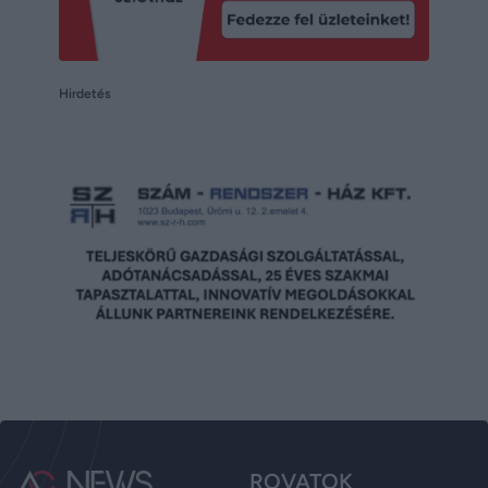
Hirdetés
ROVATOK