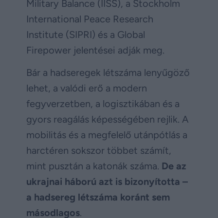
Military Balance (IISS), a Stockholm
International Peace Research
Institute (SIPRI) és a Global
Firepower jelentései adják meg.
Bár a hadseregek létszáma lenyűgöző
lehet, a valódi erő a modern
fegyverzetben, a logisztikában és a
gyors reagálás képességében rejlik. A
mobilitás és a megfelelő utánpótlás a
harctéren sokszor többet számít,
mint pusztán a katonák száma.
De az
ukrajnai háború azt is bizonyította –
a hadsereg létszáma koránt sem
másodlagos
.