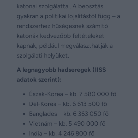
katonai szolgálattal. A beosztás
gyakran a politikai lojalitástól függ – a
rendszerhez hűségesnek számító
katonák kedvezőbb feltételeket
kapnak, például megválaszthatják a
szolgálati helyüket.
A legnagyobb hadseregek (IISS
adatok szerint):
Észak-Korea – kb. 7 580 000 fő
Dél-Korea – kb. 6 613 500 fő
Banglades – kb. 6 363 050 fő
Vietnám – kb. 5 490 000 fő
India – kb. 4 246 800 fő