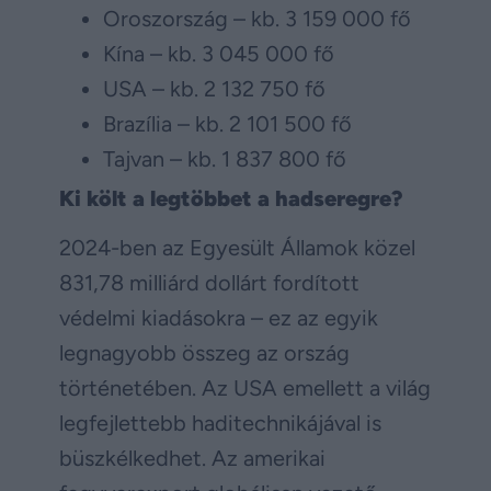
Oroszország – kb. 3 159 000 fő
Kína – kb. 3 045 000 fő
USA – kb. 2 132 750 fő
Brazília – kb. 2 101 500 fő
Tajvan – kb. 1 837 800 fő
Ki költ a legtöbbet a hadseregre?
2024-ben az Egyesült Államok közel
831,78 milliárd dollárt fordított
védelmi kiadásokra – ez az egyik
legnagyobb összeg az ország
történetében. Az USA emellett a világ
legfejlettebb haditechnikájával is
büszkélkedhet. Az amerikai