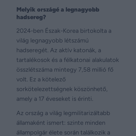
Melyik országé a legnagyobb
hadsereg?
2024-ben Észak-Korea birtokolta a
világ legnagyobb létszámú
hadseregét. Az aktív katonák, a
tartalékosok és a félkatonai alakulatok
összlétszáma mintegy 7,58 millió fő
volt. Ez a kötelező
sorkötelezettségnek köszönhető,
amely a 17 éveseket is érinti.
Az ország a világ legmilitarizáltabb
államaként ismert: szinte minden
állampolgár élete során találkozik a