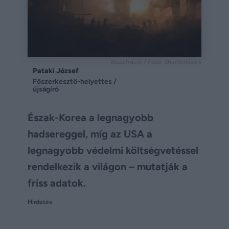
Illusztráció / Fotó: Shutterstock
Pataki József
Főszerkesztő-helyettes /
újságíró
Észak-Korea a legnagyobb
hadsereggel, míg az USA a
legnagyobb védelmi költségvetéssel
rendelkezik a világon – mutatják a
friss adatok.
Hirdetés