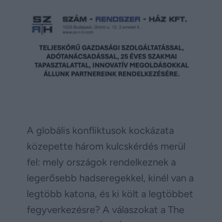
A globális konfliktusok kockázata
közepette három kulcskérdés merül
fel: mely országok rendelkeznek a
legerősebb hadseregekkel, kinél van a
legtöbb katona, és ki költ a legtöbbet
fegyverkezésre? A válaszokat a The