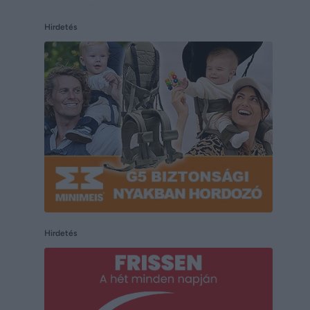
Hirdetés
Hirdetés