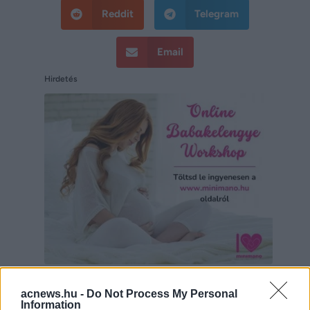
Reddit
Telegram
Email
Hirdetés
Hirdetés
acnews.hu -
Do Not Process My Personal
Information