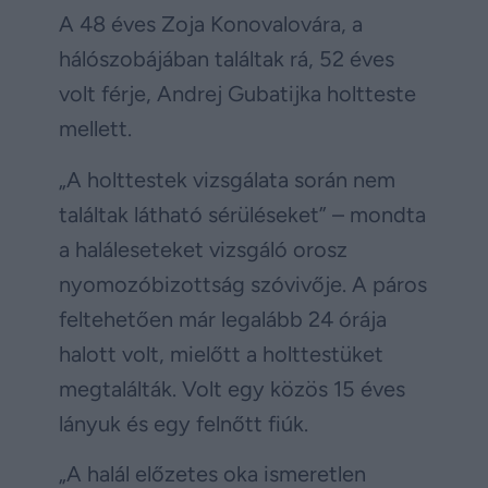
A 48 éves Zoja Konovalovára, a
hálószobájában találtak rá, 52 éves
volt férje, Andrej Gubatijka holtteste
mellett.
„A holttestek vizsgálata során nem
találtak látható sérüléseket” – mondta
a haláleseteket vizsgáló orosz
nyomozóbizottság szóvivője. A páros
feltehetően már legalább 24 órája
halott volt, mielőtt a holttestüket
megtalálták. Volt egy közös 15 éves
lányuk és egy felnőtt fiúk.
„A halál előzetes oka ismeretlen