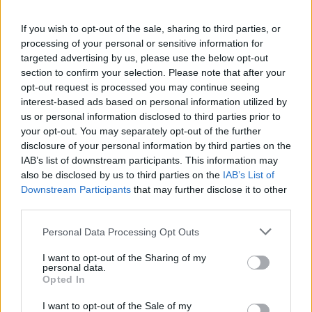
If you wish to opt-out of the sale, sharing to third parties, or
processing of your personal or sensitive information for
targeted advertising by us, please use the below opt-out
section to confirm your selection. Please note that after your
opt-out request is processed you may continue seeing
interest-based ads based on personal information utilized by
us or personal information disclosed to third parties prior to
your opt-out. You may separately opt-out of the further
disclosure of your personal information by third parties on the
IAB’s list of downstream participants. This information may
also be disclosed by us to third parties on the
IAB’s List of
Hirdetés
Downstream Participants
that may further disclose it to other
third parties.
Please note that this website/app uses one or more Google
Personal Data Processing Opt Outs
services and may gather and store information including but
not limited to your visit or usage behaviour. You may click to
I want to opt-out of the Sharing of my
personal data.
grant or deny consent to Google and its third-party tags to
Opted In
use your data for below specified purposes in below Google
consent section.
I want to opt-out of the Sale of my