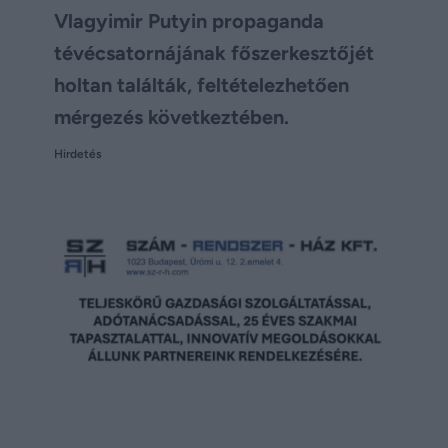
Vlagyimir Putyin propaganda
tévécsatornájának főszerkesztőjét
holtan találták, feltételezhetően
mérgezés következtében.
Hirdetés