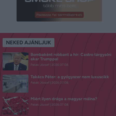
NEKED AJÁNLJUK
Bombaként robbant a hír: Castro tárgyalni
akar Trumppal
Pataki József
2026.07.08.
Takács Péter: a gyógyszer nem luxuscikk
Pataki József
2026.07.08.
Miért ilyen drága a magyar málna?
Pataki József
2026.07.08.