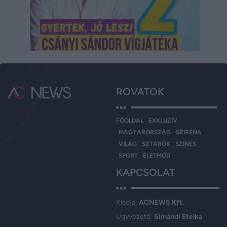
ROVATOK
FŐOLDAL
EXKLUZÍV
MAGYARORSZÁG
SZIRÉNA
VILÁG
SZTÁROK
SZÍNES
SPORT
ÉLETMÓD
KAPCSOLAT
Kiadja:
ACNEWS Kft.
Ügyvezető:
Simándi Etelka