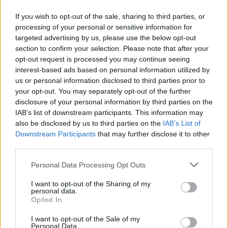
If you wish to opt-out of the sale, sharing to third parties, or
processing of your personal or sensitive information for
targeted advertising by us, please use the below opt-out
section to confirm your selection. Please note that after your
opt-out request is processed you may continue seeing
interest-based ads based on personal information utilized by
us or personal information disclosed to third parties prior to
your opt-out. You may separately opt-out of the further
disclosure of your personal information by third parties on the
IAB’s list of downstream participants. This information may
also be disclosed by us to third parties on the
IAB’s List of
Hirdetés
Downstream Participants
that may further disclose it to other
third parties.
Please note that this website/app uses one or more Google
Personal Data Processing Opt Outs
services and may gather and store information including but
not limited to your visit or usage behaviour. You may click to
I want to opt-out of the Sharing of my
personal data.
grant or deny consent to Google and its third-party tags to
Opted In
use your data for below specified purposes in below Google
consent section.
I want to opt-out of the Sale of my
Personal Data.