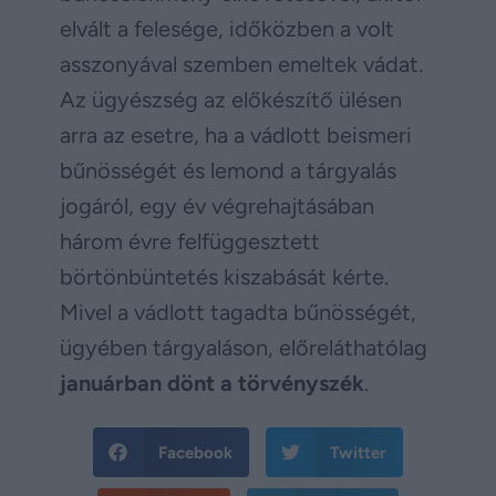
elvált a felesége, időközben a volt
asszonyával szemben emeltek vádat.
Az ügyészség az előkészítő ülésen
arra az esetre, ha a vádlott beismeri
bűnösségét és lemond a tárgyalás
jogáról, egy év végrehajtásában
három évre felfüggesztett
börtönbüntetés kiszabását kérte.
Mivel a vádlott tagadta bűnösségét,
ügyében tárgyaláson, előreláthatólag
januárban dönt a törvényszék
.
Facebook
Twitter