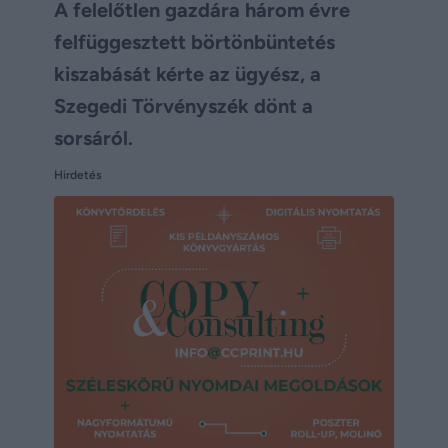
A felelőtlen gazdára három évre
felfüggesztett börtönbüntetés
kiszabását kérte az ügyész, a
Szegedi Törvényszék dönt a
sorsáról.
Hirdetés