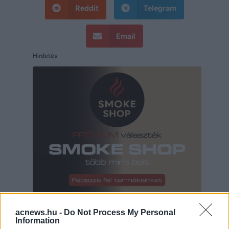
Reddit
Telegram
Email
Hirdetés
Hirdetés
acnews.hu -
Do Not Process My Personal
Information