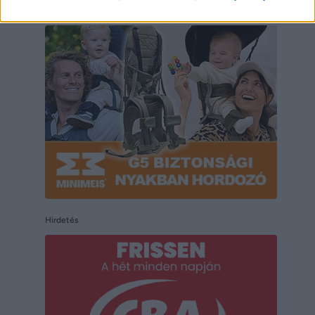
Hirdetés
Hirdetés