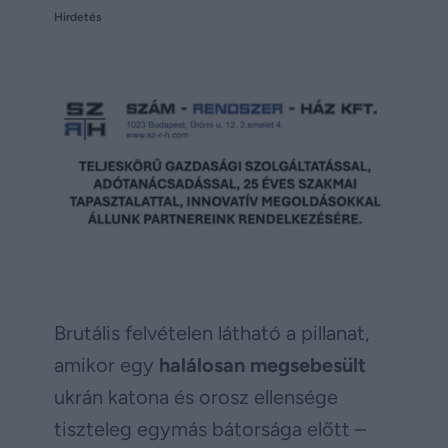
Hirdetés
Brutális felvételen látható a pillanat,
amikor egy
halálosan megsebesült
ukrán katona és orosz ellensége
tiszteleg egymás bátorsága előtt –