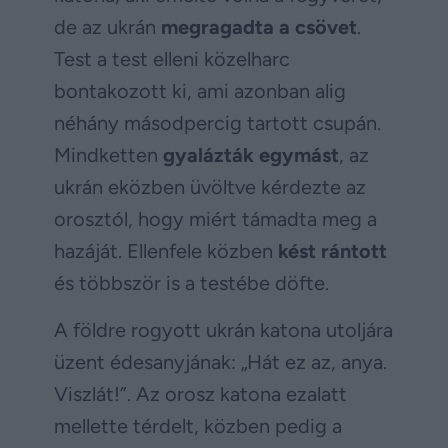
de az ukrán
megragadta a csövet
.
Test a test elleni közelharc
bontakozott ki, ami azonban alig
néhány másodpercig tartott csupán.
Mindketten
gyalázták egymást
, az
ukrán eközben üvöltve kérdezte az
orosztól, hogy miért támadta meg a
hazáját. Ellenfele közben
kést rántott
és többször is a testébe döfte.
A földre rogyott ukrán katona utoljára
üzent édesanyjának: „Hát ez az, anya.
Viszlát!”. Az orosz katona ezalatt
mellette térdelt, közben pedig a