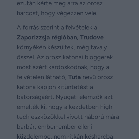
ezután kérte meg arra az orosz
harcost, hogy végezzen vele.
A forrás szerint a felvételek a
Zaporizzsja régióban, Trudove
környékén készültek, még tavaly
ősszel. Az orosz katonai bloggerek
most azért kardoskodnak, hogy a
felvételen látható,
Tuta
nevű orosz
katona kapjon kitüntetést a
bátorságáért. Nyugati elemzők azt
emelték ki, hogy a kezdetben high-
tech eszközökkel vívott háború mára
barbár, ember-ember elleni
küzdelembe, nem ritkán késharcba