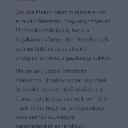
Giorgia Meloni olasz miniszterelnök
arra kéri Brüsszelt, hogy enyhítsen az
EU fiskális szabályain, hogy a
tagállamok könnyebben kezelhessék
az iráni háború és az elszálló
energiaárak okozta gazdasági sokkot.
Meloni az Európai Bizottság
elnökének, Ursula von der Leyennek
írt levelében – amelyről elsőként a
Corriere della Sera számolt be hétfőn
– azt kérte, hogy az „energiaválság
kezeléséhez szükséges
beruházásokat és rendkívüli