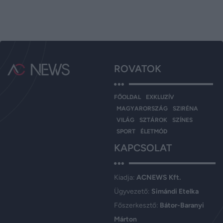
ROVATOK
FŐOLDAL
EXKLUZÍV
MAGYARORSZÁG
SZIRÉNA
VILÁG
SZTÁROK
SZÍNES
SPORT
ÉLETMÓD
KAPCSOLAT
Kiadja:
ACNEWS Kft.
Ügyvezető:
Simándi Etelka
Főszerkesztő:
Bátor-Baranyi
Márton