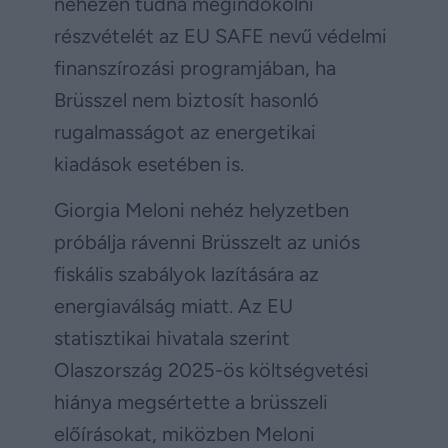
nehezen tudná megindokolni
részvételét az EU SAFE nevű védelmi
finanszírozási programjában, ha
Brüsszel nem biztosít hasonló
rugalmasságot az energetikai
kiadások esetében is.
Giorgia Meloni nehéz helyzetben
próbálja rávenni Brüsszelt az uniós
fiskális szabályok lazítására az
energiaválság miatt. Az EU
statisztikai hivatala szerint
Olaszország 2025-ös költségvetési
hiánya megsértette a brüsszeli
előírásokat, miközben Meloni