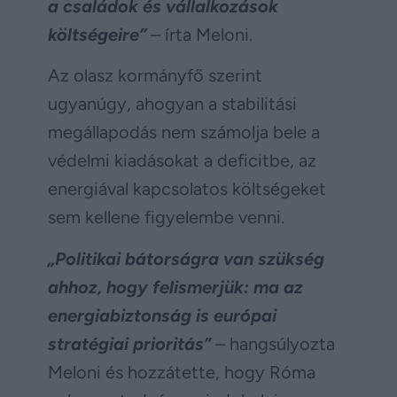
a családok és vállalkozások
költségeire”
– írta Meloni.
Az olasz kormányfő szerint
ugyanúgy, ahogyan a stabilitási
megállapodás nem számolja bele a
védelmi kiadásokat a deficitbe, az
energiával kapcsolatos költségeket
sem kellene figyelembe venni.
„Politikai bátorságra van szükség
ahhoz, hogy felismerjük: ma az
energiabiztonság is európai
stratégiai prioritás”
– hangsúlyozta
Meloni és hozzátette, hogy Róma