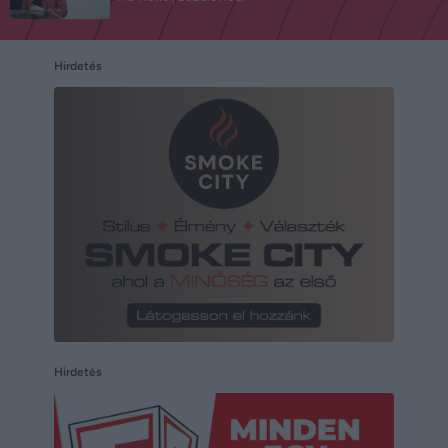
Hirdetés
Hirdetés