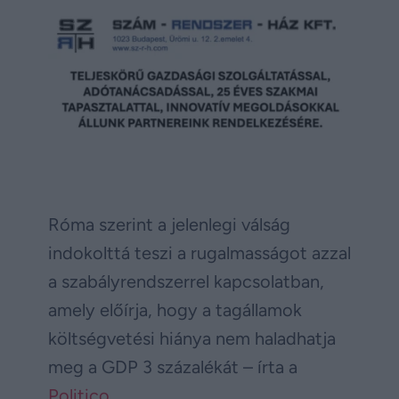
Róma szerint a jelenlegi válság
indokolttá teszi a rugalmasságot azzal
a szabályrendszerrel kapcsolatban,
amely előírja, hogy a tagállamok
költségvetési hiánya nem haladhatja
meg a GDP 3 százalékát – írta a
Politico
.