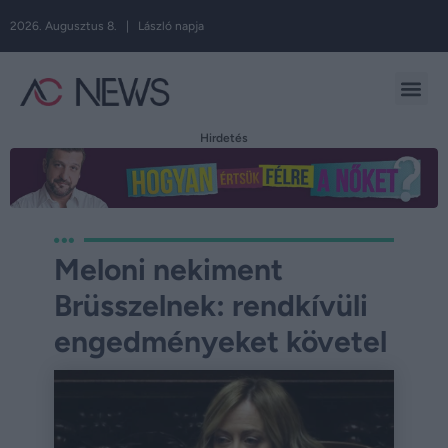
2026. Augusztus 8. | László napja
Hirdetés
Meloni nekiment
Brüsszelnek: rendkívüli
engedményeket követel