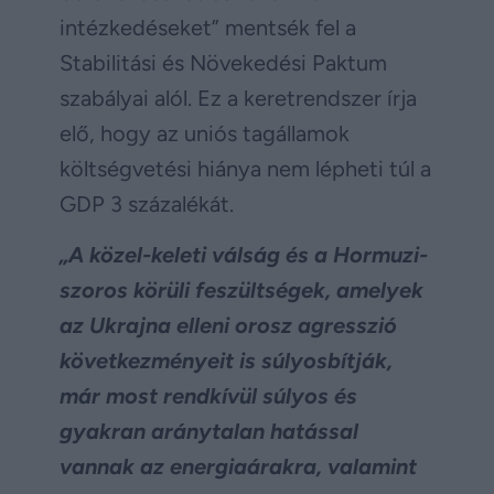
intézkedéseket” mentsék fel a
Stabilitási és Növekedési Paktum
szabályai alól. Ez a keretrendszer írja
elő, hogy az uniós tagállamok
költségvetési hiánya nem lépheti túl a
GDP 3 százalékát.
„A közel-keleti válság és a Hormuzi-
szoros körüli feszültségek, amelyek
az Ukrajna elleni orosz agresszió
következményeit is súlyosbítják,
már most rendkívül súlyos és
gyakran aránytalan hatással
vannak az energiaárakra, valamint