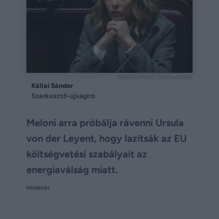
Meloni / Fotó: Shutterstock
Kállai Sándor
Szerkesztő-újságíró
Meloni arra próbálja rávenni Ursula
von der Leyent, hogy lazítsák az EU
költségvetési szabályait az
energiaválság miatt.
Hirdetés