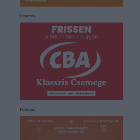
Hirdetés
Hirdetés