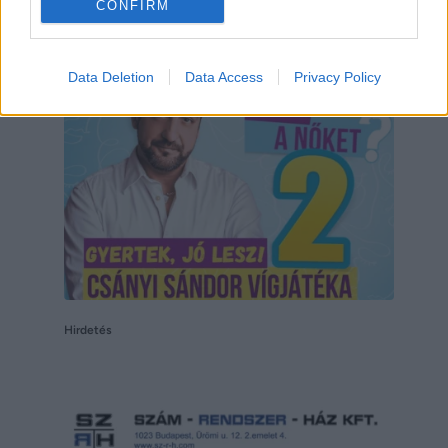
CONFIRM
Hirdetés
Data Deletion
Data Access
Privacy Policy
Hirdetés