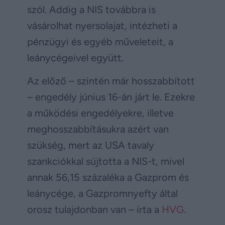
szól. Addig a NIS továbbra is
vásárolhat nyersolajat, intézheti a
pénzügyi és egyéb műveleteit, a
leánycégeivel együtt.
Az előző – szintén már hosszabbított
– engedély június 16-án járt le. Ezekre
a működési engedélyekre, illetve
meghosszabbításukra azért van
szükség, mert az USA tavaly
szankciókkal sújtotta a NIS-t, mivel
annak 56,15 százaléka a Gazprom és
leánycége, a Gazpromnyefty által
orosz tulajdonban van – írta a
HVG
.