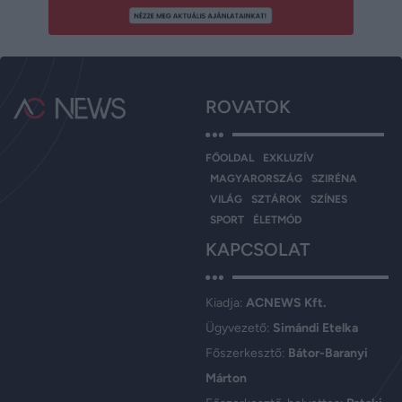
ROVATOK
FŐOLDAL
EXKLUZÍV
MAGYARORSZÁG
SZIRÉNA
VILÁG
SZTÁROK
SZÍNES
SPORT
ÉLETMÓD
KAPCSOLAT
Kiadja:
ACNEWS Kft.
Ügyvezető:
Simándi Etelka
Főszerkesztő:
Bátor-Baranyi
Márton