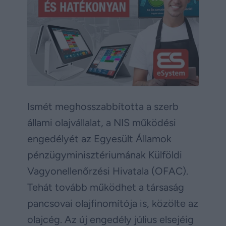
Ismét meghosszabbította a szerb
állami olajvállalat, a NIS működési
engedélyét az Egyesült Államok
pénzügyminisztériumának Külföldi
Vagyonellenőrzési Hivatala (OFAC).
Tehát tovább működhet a társaság
pancsovai olajfinomítója is, közölte az
olajcég. Az új engedély július elsejéig