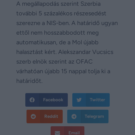
A megállapodás szerint Szerbia
további 5 százalékos részesedést
szerezne a NIS-ben. A határidő ugyan
ettől nem hosszabbodott meg
automatikusan, de a Mol újabb
halasztást kért. Alekszandar Vucsics
szerb elnök szerint az OFAC
várhatóan újabb 15 nappal tolja ki a
határidőt.
Facebook
Twitter
Reddit
Telegram
Email