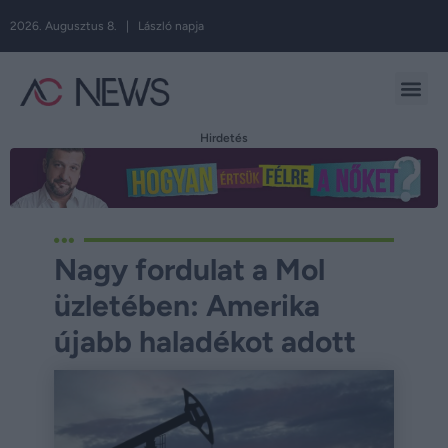
2026. Augusztus 8. | László napja
Hirdetés
Nagy fordulat a Mol
üzletében: Amerika
újabb haladékot adott