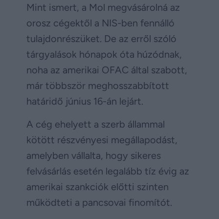
Mint ismert, a Mol megvásárolná az
orosz cégektől a NIS-ben fennálló
tulajdonrészüket. De az erről szóló
tárgyalások hónapok óta húzódnak,
noha az amerikai OFAC által szabott,
már többször meghosszabbított
határidő június 16-án lejárt.
A cég ehelyett a szerb állammal
kötött részvényesi megállapodást,
amelyben vállalta, hogy sikeres
felvásárlás esetén legalább tíz évig az
amerikai szankciók előtti szinten
működteti a pancsovai finomítót.