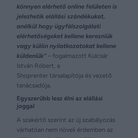
könnyen elérhető online felületen is
jelezhetik elállási szándékukat,
anélkül hogy ügyfélszolgálati
elérhetőségeket kellene keresniük
vagy külön nyilatkozatokat kellene
küldeniük”
– fogalmazott Kulcsár
István Róbert, a
Shoprenter társalapítója és vezető
tanácsadója.
Egyszerűbb lesz élni az elállási
joggal
A szakértő szerint az új szabályozás
várhatóan nem növeli érdemben az