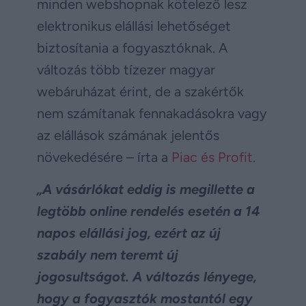
minden webshopnak kötelező lesz
elektronikus elállási lehetőséget
biztosítania a fogyasztóknak. A
változás több tízezer magyar
webáruházat érint, de a szakértők
nem számítanak fennakadásokra vagy
az elállások számának jelentős
növekedésére – írta a
Piac és Profit
.
„A vásárlókat eddig is megillette a
legtöbb online rendelés esetén a 14
napos elállási jog, ezért az új
szabály nem teremt új
jogosultságot. A változás lényege,
hogy a fogyasztók mostantól egy