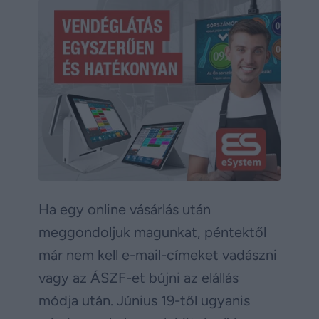
Ha egy online vásárlás után
meggondoljuk magunkat, péntektől
már nem kell e-mail-címeket vadászni
vagy az ÁSZF-et bújni az elállás
módja után. Június 19-től ugyanis