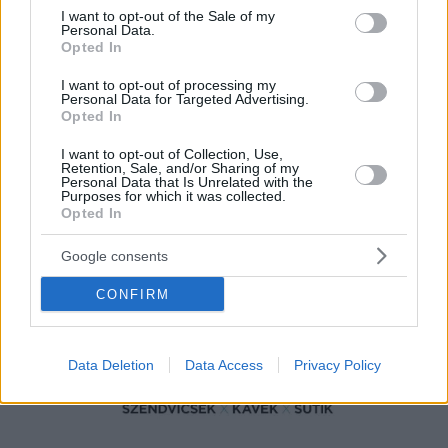
consent section.
Facebook
Twitter
I want to opt-out of the Sale of my
Personal Data.
Opted In
Reddit
Telegram
I want to opt-out of processing my
Personal Data for Targeted Advertising.
Opted In
Email
I want to opt-out of Collection, Use,
Hirdetés
Retention, Sale, and/or Sharing of my
Personal Data that Is Unrelated with the
Purposes for which it was collected.
Opted In
Google consents
CONFIRM
Data Deletion
Data Access
Privacy Policy