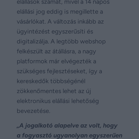
elállások számát, mivel a 14 napos
elállási jog eddig is megillette a
vásárlókat. A változás inkább az
ügyintézést egyszerűsíti és
digitalizálja. A legtöbb webshop
felkészült az átállásra, a nagy
platformok már elvégezték a
szükséges fejlesztéseket, így a
kereskedők többségénél
zökkenőmentes lehet az új
elektronikus elállási lehetőség
bevezetése.
„A jogalkotó alapelve az volt, hogy
a fogyasztó ugyanolyan egyszerűen