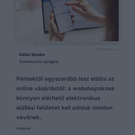
Illusztráció / Fotó: Shutterstock|Illusztráció / Fotó:
Shutterstock
Kállai Sándor
Szerkesztő-újságíró
Péntektől egyszerűbb lesz elállni az
online vásárlástól: a webshopoknak
könnyen elérhető elektronikus
elállási felületet kell adniuk minden
vevőnek.
Hirdetés