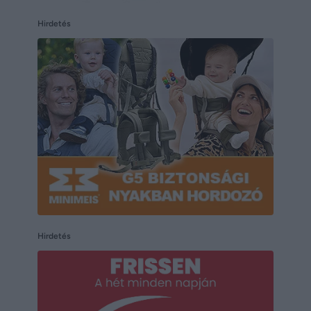
Hirdetés
Hirdetés