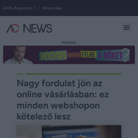
2026. Augusztus 7. | Ibolya napja
Hirdetés
Nagy fordulat jön az
online vásárlásban: ez
minden webshopon
kötelező lesz