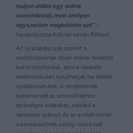
tudjon elállni egy online
szerződéstől, mint amilyen
egyszerűen megkötötte azt”
–
hangsúlyozta Kulcsár István Róbert.
Az új szabályozás szerint a
webshopoknak olyan online felületet
kell biztosítaniuk, ahol a vásárlók
elektronikusan nyújthatják be elállási
nyilatkozatukat. A rendszernek
kezelnie kell az azonosításhoz
szükséges adatokat, például a
rendelési számot és az e-mail-címet,
a kereskedőnek pedig vissza kell