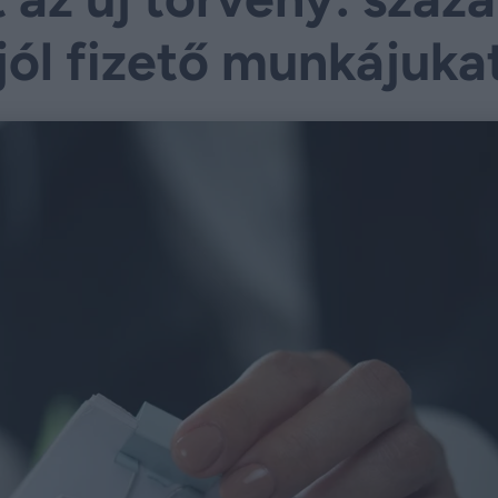
 jól fizető munkájuka