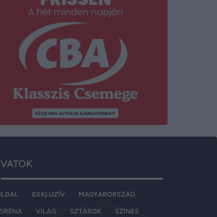
VATOK
OLDAL
EXKLUZÍV
MAGYARORSZÁG
ZIRÉNA
VILÁG
SZTÁROK
SZÍNES