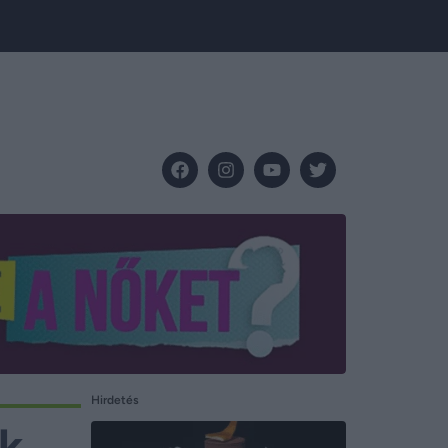
Hirdetés
ak