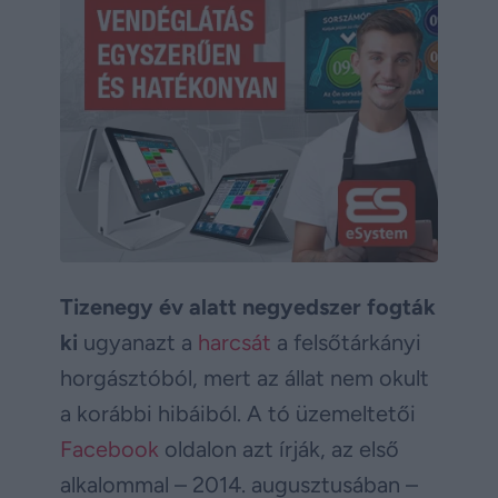
Tizenegy év alatt negyedszer fogták
ki
ugyanazt a
harcsát
a felsőtárkányi
horgásztóból, mert az állat nem okult
a korábbi hibáiból. A tó üzemeltetői
Facebook
oldalon azt írják, az első
alkalommal – 2014. augusztusában –