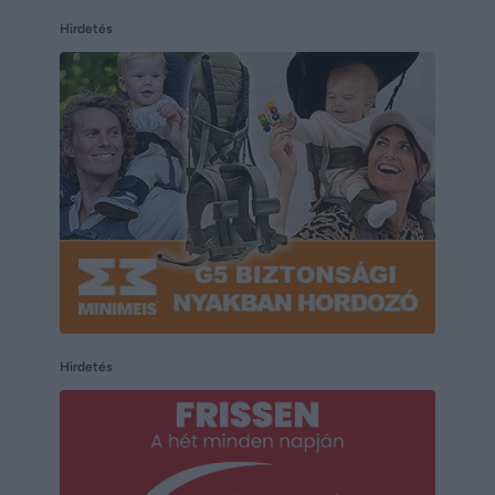
Hirdetés
Hirdetés