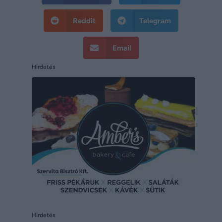
Reddit
Telegram
Email
Hirdetés
Hirdetés