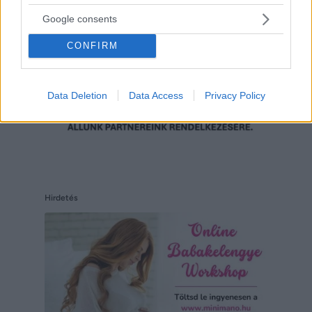
Google consents
CONFIRM
Data Deletion
Data Access
Privacy Policy
Hirdetés