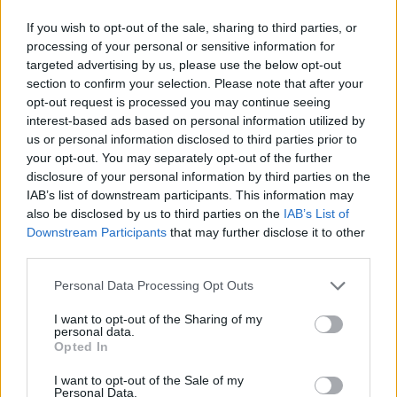
If you wish to opt-out of the sale, sharing to third parties, or
processing of your personal or sensitive information for
targeted advertising by us, please use the below opt-out
section to confirm your selection. Please note that after your
opt-out request is processed you may continue seeing
interest-based ads based on personal information utilized by
us or personal information disclosed to third parties prior to
your opt-out. You may separately opt-out of the further
disclosure of your personal information by third parties on the
IAB’s list of downstream participants. This information may
also be disclosed by us to third parties on the
IAB’s List of
Hirdetés
Downstream Participants
that may further disclose it to other
third parties.
Please note that this website/app uses one or more Google
Personal Data Processing Opt Outs
services and may gather and store information including but
not limited to your visit or usage behaviour. You may click to
I want to opt-out of the Sharing of my
personal data.
grant or deny consent to Google and its third-party tags to
Opted In
use your data for below specified purposes in below Google
consent section.
I want to opt-out of the Sale of my
Personal Data.