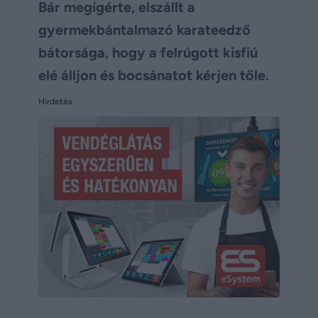
Bár megígérte, elszállt a
gyermekbántalmazó karateedző
bátorsága, hogy a felrúgott kisfiú
elé álljon és bocsánatot kérjen tőle.
Hirdetés