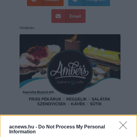
Email
Hirdetés
Hirdetés
acnews.hu -
Do Not Process My Personal
Information