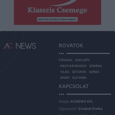
ROVATOK
FŐOLDAL
EXKLUZÍV
MAGYARORSZÁG
SZIRÉNA
VILÁG
SZTÁROK
SZÍNES
SPORT
ÉLETMÓD
KAPCSOLAT
Kiadja:
ACNEWS Kft.
Ügyvezető:
Simándi Etelka