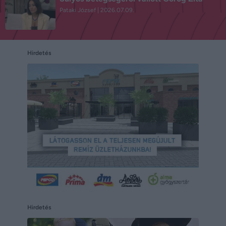
Pataki József
2026.07.09.
Hirdetés
Hirdetés