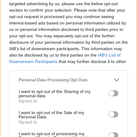
targeted advertising by us, please use the below opt-out
section to confirm your selection. Please note that after your
opt-out request is processed you may continue seeing
interest-based ads based on personal information utilized by
us or personal information disclosed to third parties prior to
your opt-out. You may separately opt-out of the further
disclosure of your personal information by third parties on the
IAB’s list of downstream participants. This information may
also be disclosed by us to third parties on the
IAB’s List of
Downstream Participants
that may further disclose it to other
third parties.
Hirdetés
Please note that this website/app uses one or more Google
Personal Data Processing Opt Outs
services and may gather and store information including but
not limited to your visit or usage behaviour. You may click to
I want to opt-out of the Sharing of my
personal data.
grant or deny consent to Google and its third-party tags to
Opted In
use your data for below specified purposes in below Google
consent section.
I want to opt-out of the Sale of my
Personal Data.
Opted In
I want to opt-out of processing my