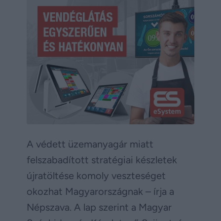
A védett üzemanyagár miatt
felszabadított stratégiai készletek
újratöltése komoly veszteséget
okozhat Magyarországnak – írja a
Népszava. A lap szerint a Magyar