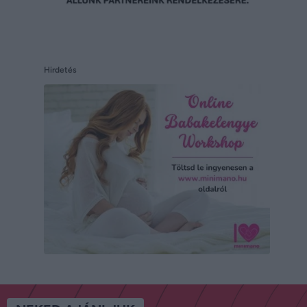
Hirdetés