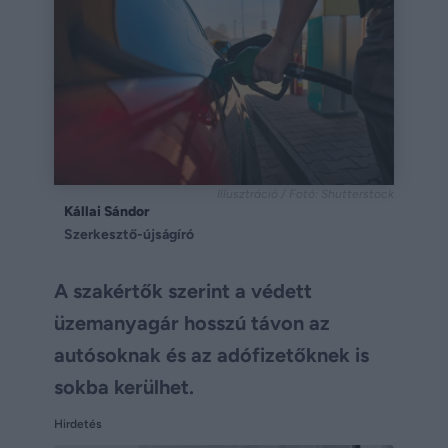
Illusztráció / Fotó: Shutterstock
Kállai Sándor
Szerkesztő-újságíró
A szakértők szerint a védett
üzemanyagár hosszú távon az
autósoknak és az adófizetőknek is
sokba kerülhet.
Hirdetés