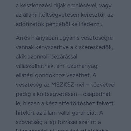
a készletezési díjak emelésével, vagy
az állami költségvetésen keresztül, az
adófizetők pénzéből kell fedezni.
Árrés hiányában ugyanis veszteségre
vannak kényszerítve a kiskereskedők,
akik azonnali bezárással
válaszolhatnak, ami üzemanyag-
ellátási gondokhoz vezethet. A
veszteség az MSZKSZ-nél – közvetve
pedig a költségvetésen – csapódhat
le, hiszen a készletfeltöltéshez felvett
hitelért az állam vállal garanciát. A
szövetség a lap forrásai szerint a