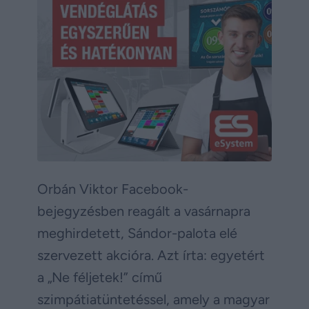
Orbán Viktor Facebook-
bejegyzésben reagált a vasárnapra
meghirdetett, Sándor-palota elé
szervezett akcióra. Azt írta: egyetért
a „Ne féljetek!” című
szimpátiatüntetéssel, amely a magyar