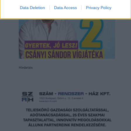
Data Deletion
Data Access
Privacy Policy
Hirdetés