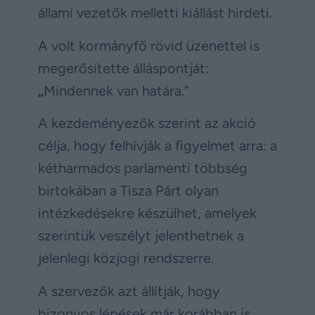
állami vezetők melletti kiállást hirdeti.
A volt kormányfő rövid üzenettel is
megerősítette álláspontját:
„
Mindennek van határa.”
A kezdeményezők szerint az akció
célja, hogy felhívják a figyelmet arra: a
kétharmados parlamenti többség
birtokában a Tisza Párt olyan
intézkedésekre készülhet, amelyek
szerintük veszélyt jelenthetnek a
jelenlegi közjogi rendszerre.
A szervezők azt állítják, hogy
bizonyos lépések már korábban is