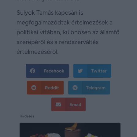
Sulyok Tamás kapcsán is
megfogalmazódtak értelmezések a
politikai vitában, különösen az államfő
szerepéről és a rendszerváltás
értelmezéséről.
Facebook
Twitter
Reddit
Telegram
Email
Hirdetés