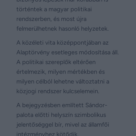
történtek a magyar politikai
rendszerben, és most újra
felmerülhetnek hasonló helyzetek.
A közéleti vita középpontjában az
Alaptörvény esetleges módosítása áll.
A politikai szereplők eltérően
értelmezik, milyen mértékben és
milyen célból lehetne változtatni a
közjogi rendszer kulcselemein.
A bejegyzésben említett Sándor-
palota előtti helyszín szimbolikus
jelentőséggel bír, mivel az államfői
intézményhez kötődik.