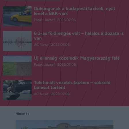
Dühöngenek a budapesti taxisok: nyílt
levél a BKK-nak
Pataki József
2026.07.06.
6,3-as földrengés volt – halálos áldozata is
van
AC News
2026.07.06.
Új ellenség közeledik Magyarország felé
Pataki József
2026.07.06.
Telefonált vezetés közben – sokkoló
baleset történt
AC News
2026.07.06.
Hirdetés