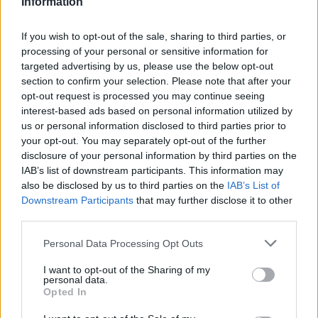
Information
If you wish to opt-out of the sale, sharing to third parties, or
processing of your personal or sensitive information for
targeted advertising by us, please use the below opt-out
section to confirm your selection. Please note that after your
opt-out request is processed you may continue seeing
interest-based ads based on personal information utilized by
us or personal information disclosed to third parties prior to
your opt-out. You may separately opt-out of the further
disclosure of your personal information by third parties on the
IAB’s list of downstream participants. This information may
also be disclosed by us to third parties on the
IAB’s List of
Downstream Participants
that may further disclose it to other
Hirdetés
third parties.
Please note that this website/app uses one or more Google
Personal Data Processing Opt Outs
services and may gather and store information including but
not limited to your visit or usage behaviour. You may click to
I want to opt-out of the Sharing of my
personal data.
grant or deny consent to Google and its third-party tags to
Opted In
use your data for below specified purposes in below Google
consent section.