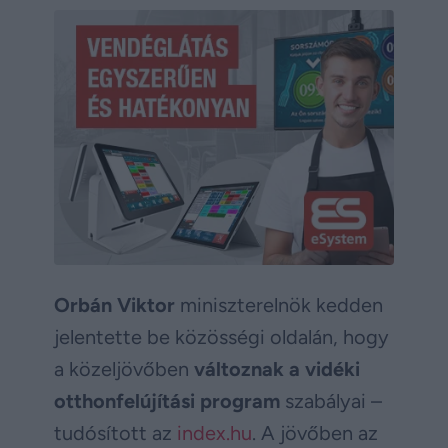
Orbán Viktor
miniszterelnök kedden
jelentette be közösségi oldalán, hogy
a közeljövőben
változnak a vidéki
otthonfelújítási program
szabályai –
tudósított az
index.hu
. A jövőben az