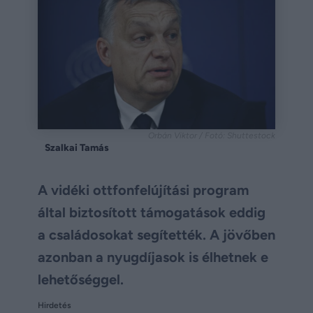
Orbán Viktor / Fotó: Shuttestock
Szalkai Tamás
A vidéki ottfonfelújítási program
által biztosított támogatások eddig
a családosokat segítették. A jövőben
azonban a nyugdíjasok is élhetnek e
lehetőséggel.
Hirdetés