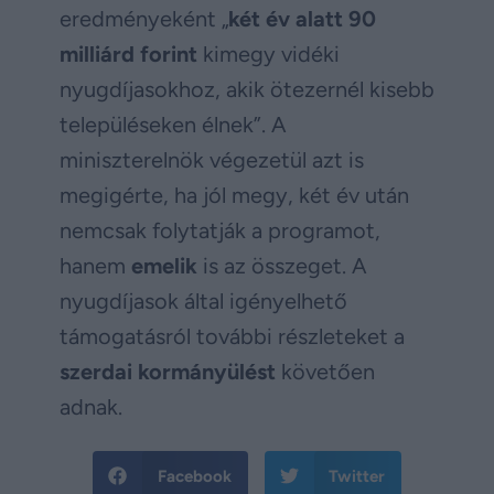
eredményeként „
két év alatt 90
milliárd forint
kimegy vidéki
nyugdíjasokhoz, akik ötezernél kisebb
településeken élnek”. A
miniszterelnök végezetül azt is
megigérte, ha jól megy, két év után
nemcsak folytatják a programot,
hanem
emelik
is az összeget. A
nyugdíjasok által igényelhető
támogatásról további részleteket a
szerdai kormányülést
követően
adnak.
Facebook
Twitter