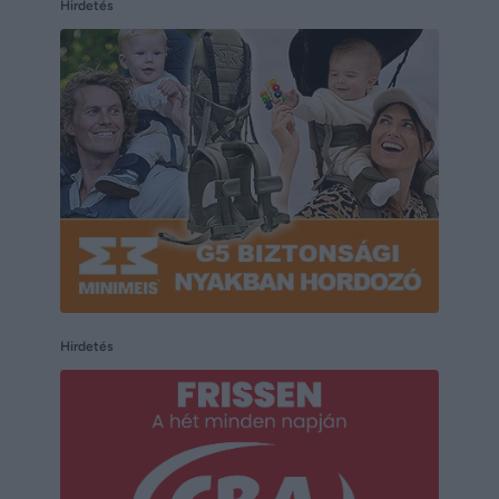
Hirdetés
Hirdetés