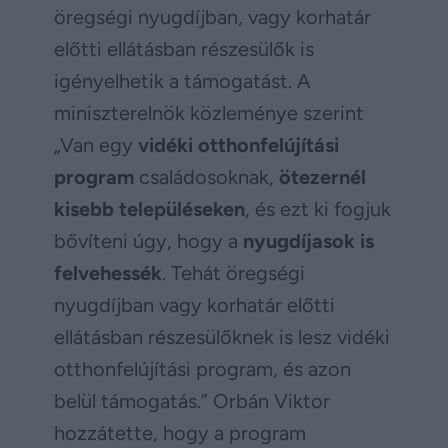
öregségi nyugdíjban, vagy korhatár
előtti ellátásban részesülők is
igényelhetik a támogatást. A
miniszterelnök közleménye szerint
„Van egy
vidéki otthonfelújítási
program
családosoknak,
ötezernél
kisebb településeken
, és ezt ki fogjuk
bővíteni úgy, hogy a
nyugdíjasok is
felvehessék
. Tehát öregségi
nyugdíjban vagy korhatár előtti
ellátásban részesülőknek is lesz vidéki
otthonfelújítási program, és azon
belül támogatás.” Orbán Viktor
hozzátette, hogy a program