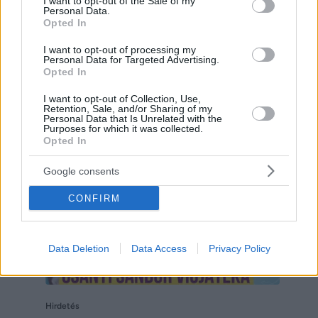
I want to opt-out of the Sale of my
Personal Data.
Opted In
I want to opt-out of processing my
Personal Data for Targeted Advertising.
Opted In
Hirdetés
I want to opt-out of Collection, Use,
Retention, Sale, and/or Sharing of my
Personal Data that Is Unrelated with the
Purposes for which it was collected.
Opted In
Google consents
CONFIRM
Data Deletion
Data Access
Privacy Policy
Hirdetés