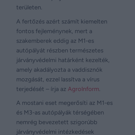
területen.
A fertőzés azért számít kiemelten
fontos fejleménynek, mert a
szakemberek eddig az M1-es
autópályát részben természetes
járványvédelmi határként kezelték,
amely akadályozta a vaddisznók
mozgását, ezzel lassítva a vírus
terjedését – írja az
AgroInform
.
A mostani eset megerősíti az M1-es
és M3-as autópályák térségében
nemrég bevezetett szigorúbb
járványvédelmi intézkedések