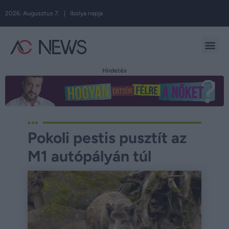
2026. Augusztus 7. | Ibolya napja
Hirdetés
Pokoli pestis pusztít az
M1 autópályán túl