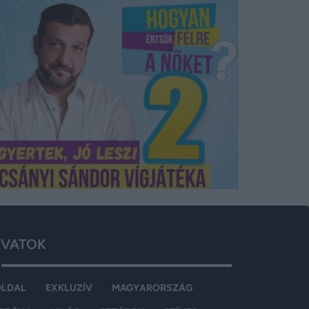
VATOK
OLDAL
EXKLUZÍV
MAGYARORSZÁG