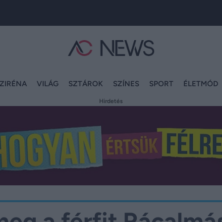
ZIRÉNA
VILÁG
SZTÁROK
SZÍNES
SPORT
ÉLETMÓD
Hirdetés
 meg a férfit Rácalmá