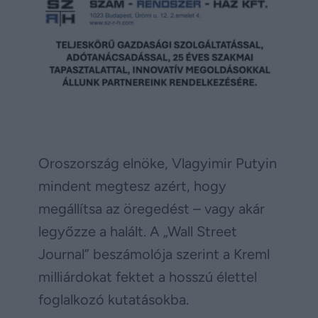
Oroszország elnöke, Vlagyimir Putyin
mindent megtesz azért, hogy
megállítsa az öregedést – vagy akár
legyőzze a halált. A „Wall Street
Journal” beszámolója szerint a Kreml
milliárdokat fektet a hosszú élettel
foglalkozó kutatásokba.