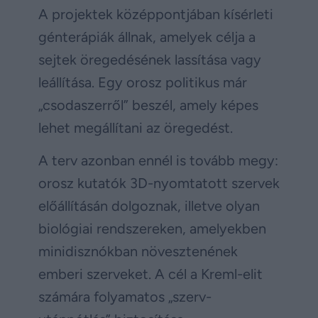
A projektek középpontjában kísérleti
génterápiák állnak, amelyek célja a
sejtek öregedésének lassítása vagy
leállítása. Egy orosz politikus már
„csodaszerről” beszél, amely képes
lehet megállítani az öregedést.
A terv azonban ennél is tovább megy:
orosz kutatók 3D-nyomtatott szervek
előállításán dolgoznak, illetve olyan
biológiai rendszereken, amelyekben
minidisznókban növesztenének
emberi szerveket. A cél a Kreml-elit
számára folyamatos „szerv-