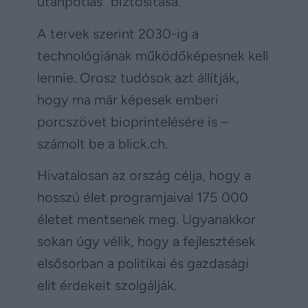
utánpótlás” biztosítása.
A tervek szerint 2030-ig a
technológiának működőképesnek kell
lennie. Orosz tudósok azt állítják,
hogy ma már képesek emberi
porcszövet bioprintelésére is –
számolt be a blick.ch.
Hivatalosan az ország célja, hogy a
hosszú élet programjaival 175 000
életet mentsenek meg. Ugyanakkor
sokan úgy vélik, hogy a fejlesztések
elsősorban a politikai és gazdasági
elit érdekeit szolgálják.