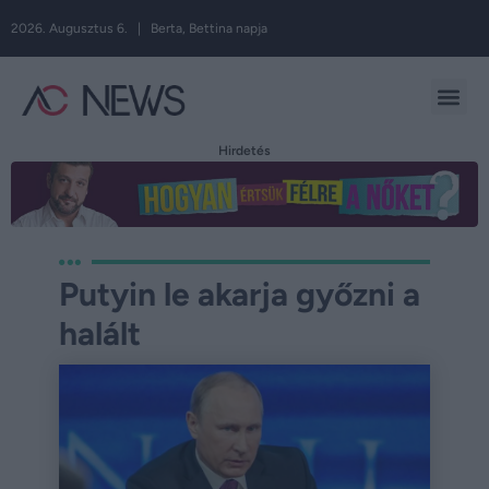
2026. Augusztus 6. | Berta, Bettina napja
Hirdetés
Putyin le akarja győzni a
halált