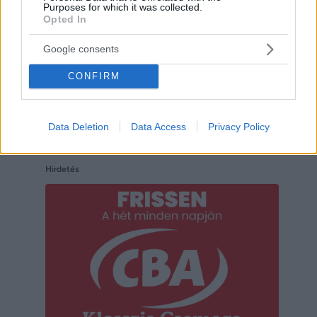
Purposes for which it was collected.
Opted In
Google consents
CONFIRM
Data Deletion
Data Access
Privacy Policy
Hirdetés