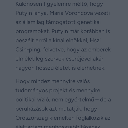
Különösen figyelemre méltó, hogy
Putyin lánya, Maria Voroncova vezeti
az államilag támogatott genetikai
programokat. Putyin már korábban is
beszélt erről a kínai elnökkel, Hszi
Csin-ping, felvetve, hogy az emberek
elméletileg szervek cseréjével akár
nagyon hosszú életet is elérhetnek.
Hogy mindez mennyire valós
tudományos projekt és mennyire
politikai vízió, nem egyértelmű – de a
beruházások azt mutatják, hogy
Oroszország kiemelten foglalkozik az
élettartam meghosszabbításának