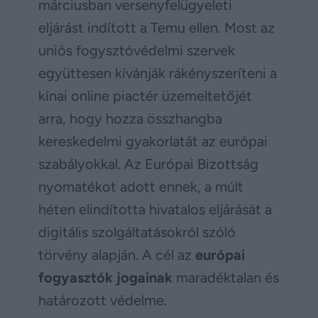
márciusban versenyfelügyeleti
eljárást indított a Temu ellen. Most az
uniós fogysztóvédelmi szervek
együttesen kívánják rákényszeríteni a
kínai online piactér üzemeltetőjét
arra, hogy hozza összhangba
kereskedelmi gyakorlatát az európai
szabályokkal. Az Európai Bizottság
nyomatékot adott ennek, a múlt
héten elindította hivatalos eljárását a
digitális szolgáltatásokról szóló
törvény alapján. A cél az
európai
fogyasztók jogainak
maradéktalan és
határozott védelme.