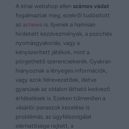
A kínai webshop ellen
számos vádat
fogalmaztak meg, ezekről tudósított
az
acnews
is. Ilyenek a hamisan
hirdetett kezdvezmények, a pszichés
nyomásgyakorlás, vagy a
kényszerített játékok, mint a
pörgethető szerencsekerék. Gyakran
hiányoznak a lényeges információk,
vagy azok félrevezetőek, illetve
gyanúsak az oldalon látható kedvező
értékelések is. Ezeken túlmenően a
vásárlói panaszok kezelése is
problémás, az ügyfélszolgálat
elérhetősége rejtett, a