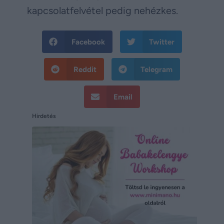
kapcsolatfelvétel pedig nehézkes.
Facebook
Twitter
Reddit
Telegram
Email
Hirdetés