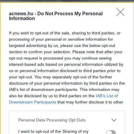
acnews.hu -
Do Not Process My Personal
Information
Hirdetés
If you wish to opt-out of the sale, sharing to third parties, or
processing of your personal or sensitive information for
targeted advertising by us, please use the below opt-out
section to confirm your selection. Please note that after your
opt-out request is processed you may continue seeing
interest-based ads based on personal information utilized by
us or personal information disclosed to third parties prior to
your opt-out. You may separately opt-out of the further
disclosure of your personal information by third parties on the
IAB’s list of downstream participants. This information may
also be disclosed by us to third parties on the
IAB’s List of
Downstream Participants
that may further disclose it to other
third parties.
Hirdetés
Please note that this website/app uses one or more Google
Personal Data Processing Opt Outs
services and may gather and store information including but
not limited to your visit or usage behaviour. You may click to
I want to opt-out of the Sharing of my