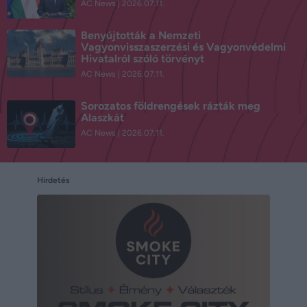
AC News
2026.07.11.
Benyújtották a Nemzeti
Vagyonvisszaszerzési és Vagyonvédelmi
Hivatalról szóló törvényt
AC News
2026.07.11.
Sorozatos földrengések rázták meg
Alaszkát
AC News
2026.07.11.
Hirdetés