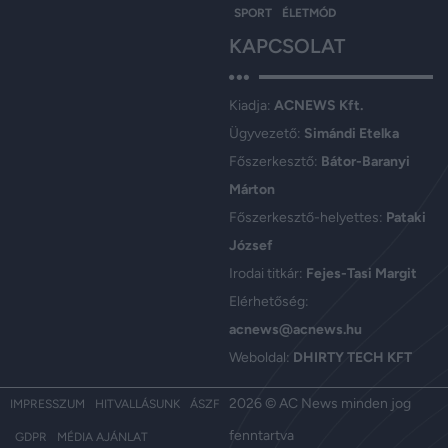
SPORT
ÉLETMÓD
KAPCSOLAT
Kiadja:
ACNEWS Kft.
Ügyvezető:
Simándi Etelka
Főszerkesztő:
Bátor-Baranyi
Márton
Főszerkesztő-helyettes:
Pataki
József
Irodai titkár:
Fejes-Tasi Margit
Elérhetőség:
acnews@acnews.hu
Weboldal:
DHIRTY TECH KFT
2026 © AC News minden jog
IMPRESSZUM
HITVALLÁSUNK
ÁSZF
fenntartva
GDPR
MÉDIA AJÁNLAT