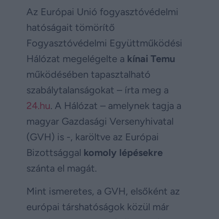
Az Európai Unió fogyasztóvédelmi
hatóságait tömörítő
Fogyasztóvédelmi Együttműködési
Hálózat megelégelte a
kínai Temu
működésében tapasztalható
szabálytalanságokat – írta meg a
24.hu
. A Hálózat – amelynek tagja a
magyar Gazdasági Versenyhivatal
(GVH) is -, karöltve az Európai
Bizottsággal
komoly lépésekre
szánta el magát.
Mint ismeretes, a GVH, elsőként az
európai társhatóságok közül már