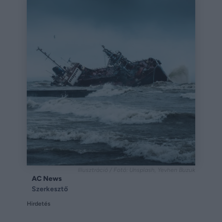
Illusztráció / Fotó: Unsplash, Yevhen Buzuk
AC News
Szerkesztő
Hirdetés