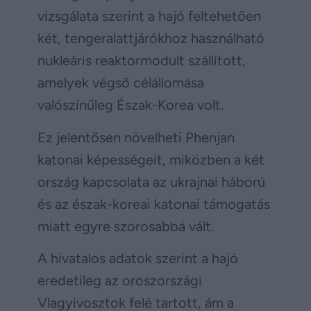
vizsgálata szerint a hajó feltehetően
két, tengeralattjárókhoz használható
nukleáris reaktormodult szállított,
amelyek végső célállomása
valószínűleg Észak-Korea volt.
Ez jelentősen növelheti Phenjan
katonai képességeit, miközben a két
ország kapcsolata az ukrajnai háború
és az észak-koreai katonai támogatás
miatt egyre szorosabbá vált.
A hivatalos adatok szerint a hajó
eredetileg az oroszországi
Vlagyivosztok felé tartott, ám a