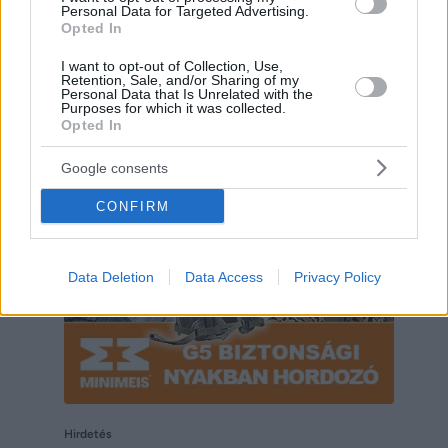
Personal Data for Targeted Advertising.
Opted In
I want to opt-out of Collection, Use,
Retention, Sale, and/or Sharing of my
Personal Data that Is Unrelated with the
Purposes for which it was collected.
Opted In
Hirdetés
Google consents
CONFIRM
Data Deletion
Data Access
Privacy Policy
Hirdetés