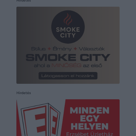
Hirdetés
Hirdetés