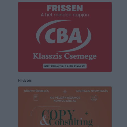
Hirdetés