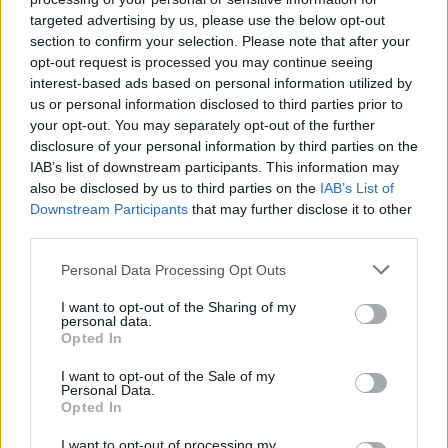
targeted advertising by us, please use the below opt-out
section to confirm your selection. Please note that after your
opt-out request is processed you may continue seeing
interest-based ads based on personal information utilized by
us or personal information disclosed to third parties prior to
your opt-out. You may separately opt-out of the further
disclosure of your personal information by third parties on the
IAB’s list of downstream participants. This information may
also be disclosed by us to third parties on the
IAB’s List of
Downstream Participants
that may further disclose it to other
third parties.
Please note that this website/app uses one or more Google
Personal Data Processing Opt Outs
services and may gather and store information including but
Hirdetés
not limited to your visit or usage behaviour. You may click to
I want to opt-out of the Sharing of my
personal data.
grant or deny consent to Google and its third-party tags to
Opted In
use your data for below specified purposes in below Google
consent section.
I want to opt-out of the Sale of my
Personal Data.
Opted In
I want to opt-out of processing my