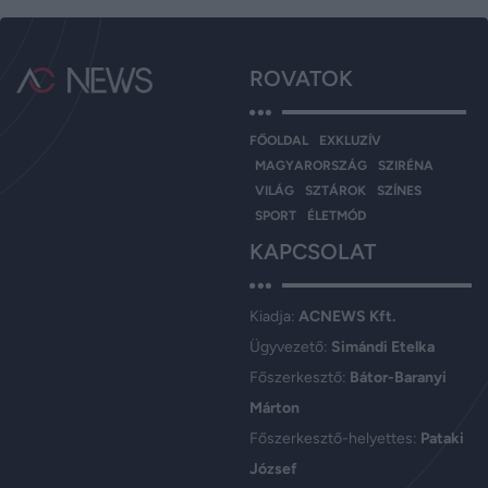
ROVATOK
FŐOLDAL
EXKLUZÍV
MAGYARORSZÁG
SZIRÉNA
VILÁG
SZTÁROK
SZÍNES
SPORT
ÉLETMÓD
KAPCSOLAT
Kiadja:
ACNEWS Kft.
Ügyvezető:
Simándi Etelka
Főszerkesztő:
Bátor-Baranyi
Márton
Főszerkesztő-helyettes:
Pataki
József