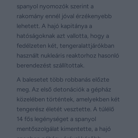
spanyol nyomozók szerint a
rakomány ennél jóval érzékenyebb
lehetett. A hajó kapitánya a
hatóságoknak azt vallotta, hogy a
fedélzeten két, tengeralattjárókban
használt nukleáris reaktorhoz hasonló
berendezést szállítottak.
A balesetet több robbanás előzte
meg. Az első detonációk a gépház
közelében történtek, amelyekben két
tengerész életét vesztette. A túlélő
14 fős legénységet a spanyol
mentőszolgálat kimentette, a hajó