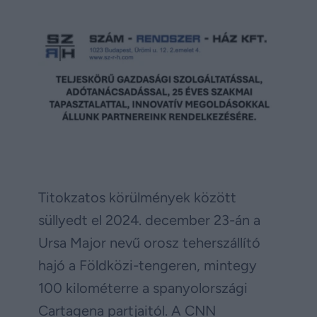
Titokzatos körülmények között
süllyedt el 2024. december 23-án a
Ursa Major nevű orosz teherszállító
hajó a Földközi-tengeren, mintegy
100 kilométerre a spanyolországi
Cartagena partjaitól. A CNN