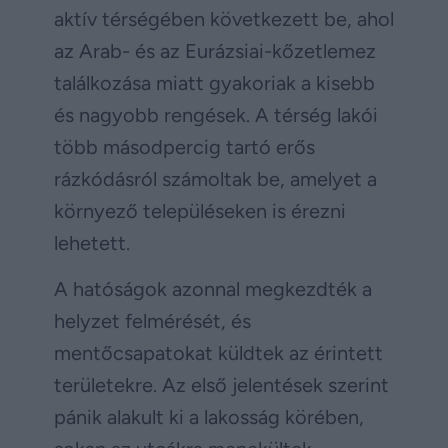
aktív térségében következett be, ahol
az Arab- és az Eurázsiai-kőzetlemez
találkozása miatt gyakoriak a kisebb
és nagyobb rengések. A térség lakói
több másodpercig tartó erős
rázkódásról számoltak be, amelyet a
környező településeken is érezni
lehetett.
A hatóságok azonnal megkezdték a
helyzet felmérését, és
mentőcsapatokat küldtek az érintett
területekre. Az első jelentések szerint
pánik alakult ki a lakosság körében,