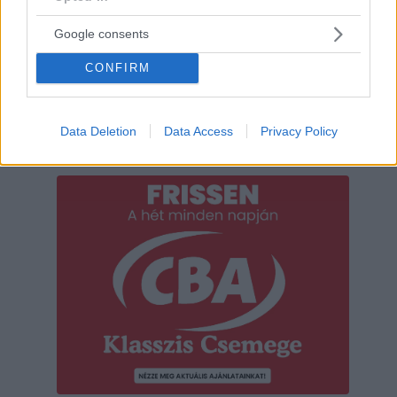
Google consents
CONFIRM
Data Deletion
Data Access
Privacy Policy
Hirdetés