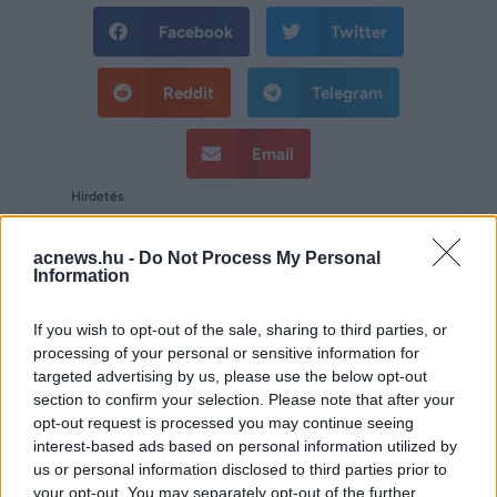
Facebook
Twitter
Reddit
Telegram
Email
Hirdetés
acnews.hu -
Do Not Process My Personal
Information
If you wish to opt-out of the sale, sharing to third parties, or
processing of your personal or sensitive information for
targeted advertising by us, please use the below opt-out
section to confirm your selection. Please note that after your
opt-out request is processed you may continue seeing
interest-based ads based on personal information utilized by
us or personal information disclosed to third parties prior to
your opt-out. You may separately opt-out of the further