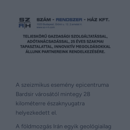
A szeizmikus esemény epicentruma
Bardsir városától mintegy 28
kilométerre északnyugatra
helyezkedett el.
A földmozgás Irán egyik geológiailag