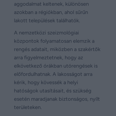
aggodalmat keltenek, különösen
azokban a régiókban, ahol sűrűn
lakott települések találhatók.
A nemzetközi szeizmológiai
központok folyamatosan elemzik a
rengés adatait, miközben a szakértők
arra figyelmeztetnek, hogy az
elkövetkező órákban utórengések is
előfordulhatnak. A lakosságot arra
kérik, hogy kövessék a helyi
hatóságok utasításait, és szükség
esetén maradjanak biztonságos, nyílt
területeken.