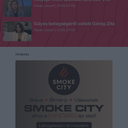
Pataki József
2026.07.09.
Súlyos betegségéről vallott Görög Zita
Pataki József
2026.07.09.
Hirdetés