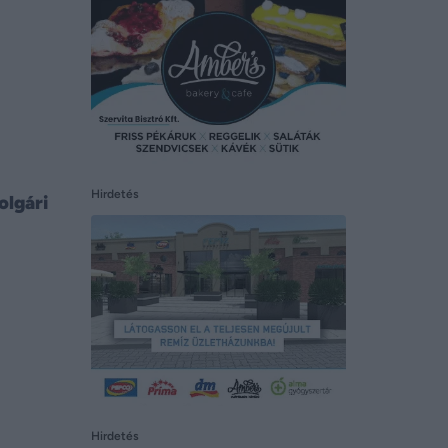
Hirdetés
olgári
Hirdetés