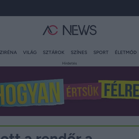
ZIRÉNA
VILÁG
SZTÁROK
SZÍNES
SPORT
ÉLETMÓD
Hirdetés
tt a rendőr a