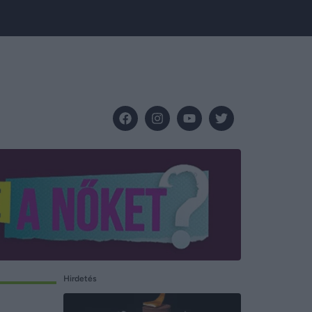
Hirdetés