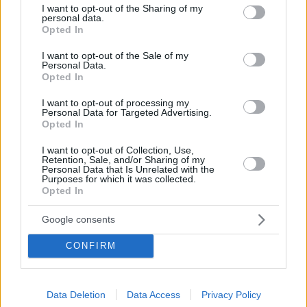
not limited to your visit or usage behaviour. You may click to
I want to opt-out of the Sharing of my
personal data.
grant or deny consent to Google and its third-party tags to
Opted In
use your data for below specified purposes in below Google
consent section.
I want to opt-out of the Sale of my
Personal Data.
Opted In
I want to opt-out of processing my
Personal Data for Targeted Advertising.
Opted In
I want to opt-out of Collection, Use,
Retention, Sale, and/or Sharing of my
Personal Data that Is Unrelated with the
Purposes for which it was collected.
Opted In
Hirdetés
Google consents
CONFIRM
Data Deletion
Data Access
Privacy Policy