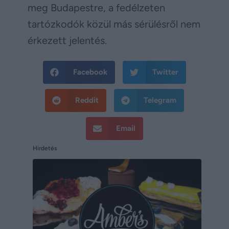
meg Budapestre, a fedélzeten
tartózkodók közül más sérülésről nem
érkezett jelentés.
Facebook
Twitter
Reddit
Telegram
Email
Hirdetés