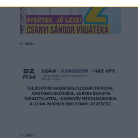
Hirdetés
Hirdetés