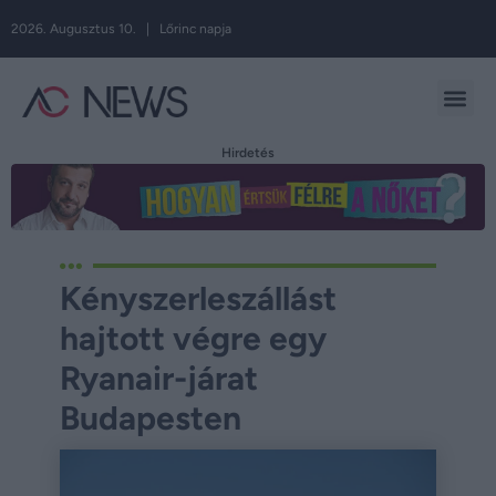
2026. Augusztus 10. | Lőrinc napja
Hirdetés
Kényszerleszállást
hajtott végre egy
Ryanair-járat
Budapesten