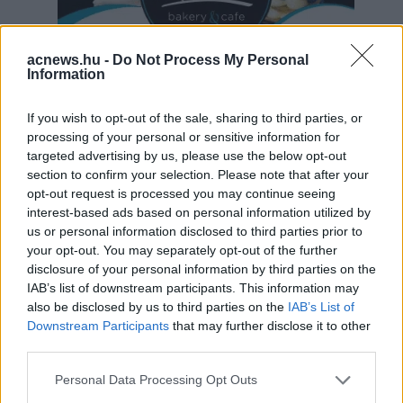
acnews.hu -
Do Not Process My Personal
Information
If you wish to opt-out of the sale, sharing to third parties, or
Hirdetés
processing of your personal or sensitive information for
targeted advertising by us, please use the below opt-out
section to confirm your selection. Please note that after your
opt-out request is processed you may continue seeing
interest-based ads based on personal information utilized by
us or personal information disclosed to third parties prior to
your opt-out. You may separately opt-out of the further
disclosure of your personal information by third parties on the
IAB’s list of downstream participants. This information may
also be disclosed by us to third parties on the
IAB’s List of
Downstream Participants
that may further disclose it to other
third parties.
Please note that this website/app uses one or more Google
Personal Data Processing Opt Outs
services and may gather and store information including but
Hirdetés