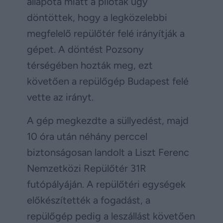
állapota miatt a pilóták úgy
döntöttek, hogy a legközelebbi
megfelelő repülőtér felé irányítják a
gépet. A döntést Pozsony
térségében hozták meg, ezt
követően a repülőgép Budapest felé
vette az irányt.
A gép megkezdte a süllyedést, majd
10 óra után néhány perccel
biztonságosan landolt a Liszt Ferenc
Nemzetközi Repülőtér 31R
futópályáján. A repülőtéri egységek
előkészítették a fogadást, a
repülőgép pedig a leszállást követően