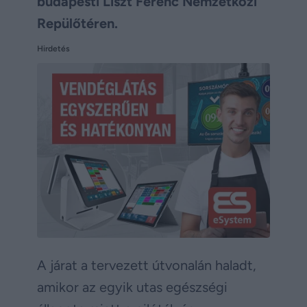
budapesti Liszt Ferenc Nemzetközi
Repülőtéren.
Hirdetés
A járat a tervezett útvonalán haladt,
amikor az egyik utas egészségi