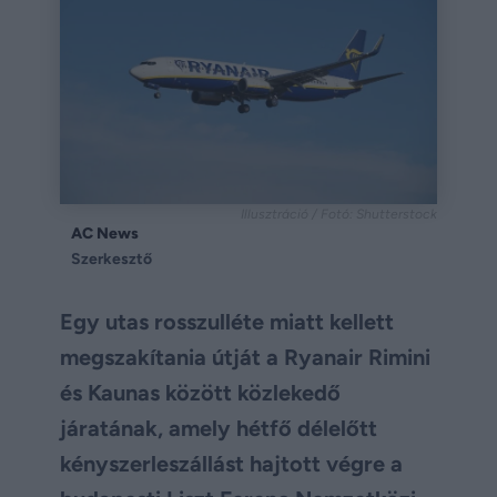
Illusztráció / Fotó: Shutterstock
AC News
Szerkesztő
Egy utas rosszulléte miatt kellett
megszakítania útját a Ryanair Rimini
és Kaunas között közlekedő
járatának, amely hétfő délelőtt
kényszerleszállást hajtott végre a