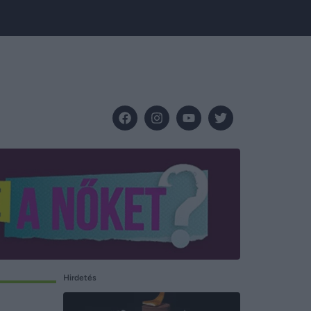
Hirdetés