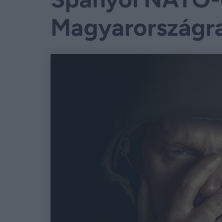
Magyarországr