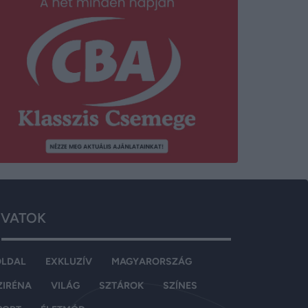
VATOK
OLDAL
EXKLUZÍV
MAGYARORSZÁG
ZIRÉNA
VILÁG
SZTÁROK
SZÍNES