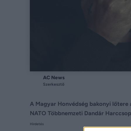
AC News
Szerkesztő
A Magyar Honvédség bakonyi lőtere a
NATO Többnemzeti Dandár Harccsoport
Hirdetés