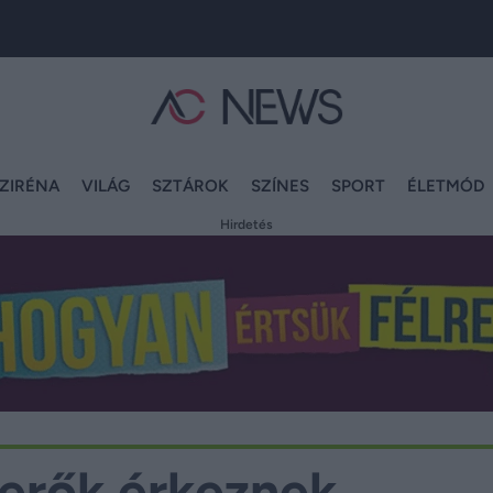
ZIRÉNA
VILÁG
SZTÁROK
SZÍNES
SPORT
ÉLETMÓD
Hirdetés
erők érkeznek