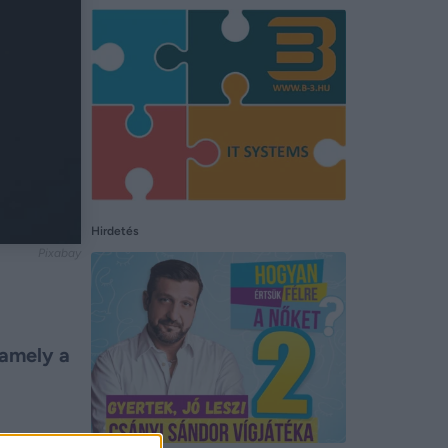
Hirdetés
Pixabay
 amely a