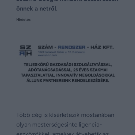
önnek a netről.
Hirdetés
Több cég is kísérletezik mostanában
olyan mesterségesintelligencia-
eszközökkel, amelyek átvehetik az