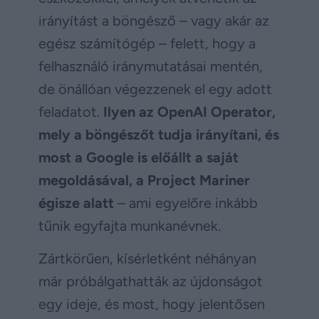
irányítást a böngésző – vagy akár az
egész számítógép – felett, hogy a
felhasználó iránymutatásai mentén,
de önállóan végezzenek el egy adott
feladatot.
Ilyen az OpenAI Operator,
mely a böngészőt tudja irányítani, és
most a Google is előállt a saját
megoldásával, a Project Mariner
égisze alatt
– ami egyelőre inkább
tűnik egyfajta munkanévnek.
Zártkörűen, kísérletként néhányan
már próbálgathatták az újdonságot
egy ideje, és most, hogy jelentősen