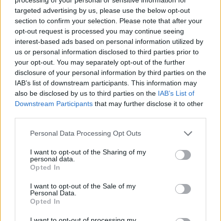
targeted advertising by us, please use the below opt-out
section to confirm your selection. Please note that after your
opt-out request is processed you may continue seeing
interest-based ads based on personal information utilized by
us or personal information disclosed to third parties prior to
your opt-out. You may separately opt-out of the further
disclosure of your personal information by third parties on the
IAB’s list of downstream participants. This information may
also be disclosed by us to third parties on the
IAB’s List of
Downstream Participants
that may further disclose it to other
third parties.
Please note that this website/app uses one or more Google
Personal Data Processing Opt Outs
services and may gather and store information including but
Hirdetés
not limited to your visit or usage behaviour. You may click to
I want to opt-out of the Sharing of my
personal data.
grant or deny consent to Google and its third-party tags to
Opted In
use your data for below specified purposes in below Google
consent section.
I want to opt-out of the Sale of my
Personal Data.
Opted In
I want to opt-out of processing my