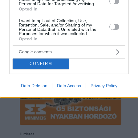
Personal Data for Targeted Advertising.
Opted In
I want to opt-out of Collection, Use,
Retention, Sale, and/or Sharing of my
Personal Data that Is Unrelated with the
Purposes for which it was collected.
Opted In
Hirdetés
Google consents
CONFIRM
Data Deletion
Data Access
Privacy Policy
Hirdetés