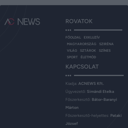
ROVATOK
FŐOLDAL
EXKLUZÍV
MAGYARORSZÁG
SZIRÉNA
VILÁG
SZTÁROK
SZÍNES
SPORT
ÉLETMÓD
KAPCSOLAT
Kiadja:
ACNEWS Kft.
Ügyvezető:
Simándi Etelka
Főszerkesztő:
Bátor-Baranyi
Márton
Főszerkesztő-helyettes:
Pataki
József