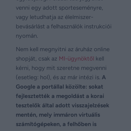
venni egy adott sporteseményre,
vagy letudhatja az élelmiszer-
bevásárlást a felhasználók instrukciói
nyomán.
Nem kell megnyitni az áruház online
shopját, csak az
MI-ügynöktől
kell
kérni, hogy mit szeretne megvenni
(esetleg: hol), és az már intézi is.
A
Google a portállal közölte: sokat
fejlesztették a megoldást a korai
tesztelők által adott visszajelzések
mentén, mely immáron virtuális
számítógépeken, a felhőben is