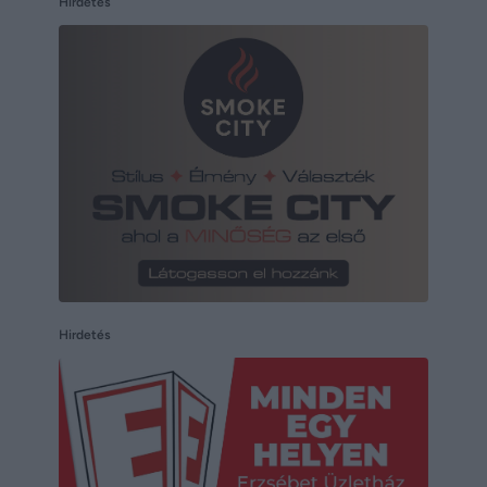
Hirdetés
Hirdetés