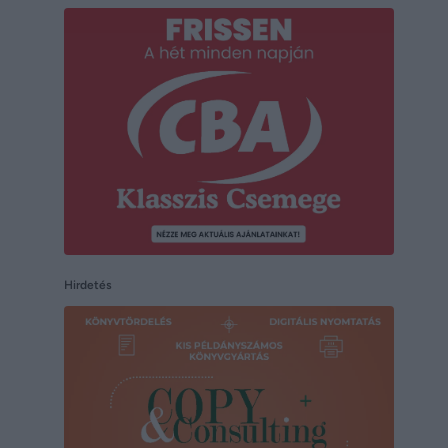
Hirdetés