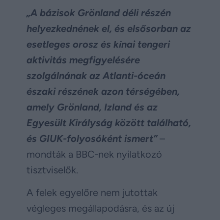
„A bázisok Grönland déli részén
helyezkednének el, és elsősorban az
esetleges orosz és kínai tengeri
aktivitás megfigyelésére
szolgálnának az Atlanti-óceán
északi részének azon térségében,
amely Grönland, Izland és az
Egyesült Királyság között található,
és GIUK-folyosóként ismert”
–
mondták a BBC-nek nyilatkozó
tisztviselők.
A felek egyelőre nem jutottak
végleges megállapodásra, és az új