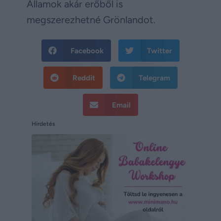
Államok akár erőből is
megszerezhetné Grönlandot.
Facebook
Twitter
Reddit
Telegram
Email
Hirdetés