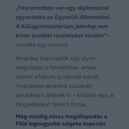
„Folyamatban van egy diplomáciai
egyeztetés az Egyesült Államokkal.
A Külügyminisztérium jelenleg nem
kíván további részleteket közölni”
–
mondta egy szóvivő.
Amerikai tisztviselők egy olyan
megoldást is felvetettek, amely
szerint a három új katonai bázist
hivatalosan amerikai szuverén
területként jelölnék ki – közölte egy, a
tárgyalásokat ismerő forrás.
Még mindig nincs megállapodás a
Föld legnagyobb szigete kapcsán