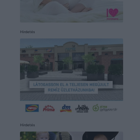
Hirdetés
Hirdetés