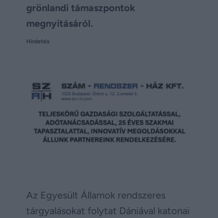
grönlandi támaszpontok
megnyitásáról.
Hirdetés
Az Egyesült Államok rendszeres
tárgyalásokat folytat Dániával katonai