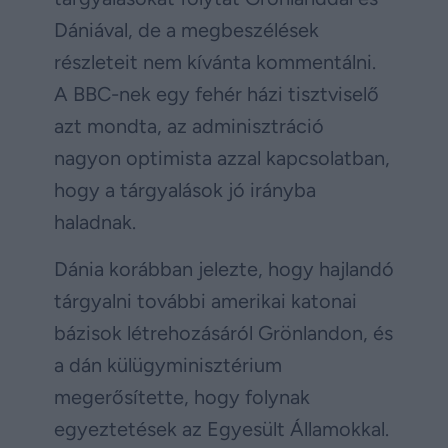
Dániával, de a megbeszélések
részleteit nem kívánta kommentálni.
A BBC-nek egy fehér házi tisztviselő
azt mondta, az adminisztráció
nagyon optimista azzal kapcsolatban,
hogy a tárgyalások jó irányba
haladnak.
Dánia korábban jelezte, hogy hajlandó
tárgyalni további amerikai katonai
bázisok létrehozásáról Grönlandon, és
a dán külügyminisztérium
megerősítette, hogy folynak
egyeztetések az Egyesült Államokkal.