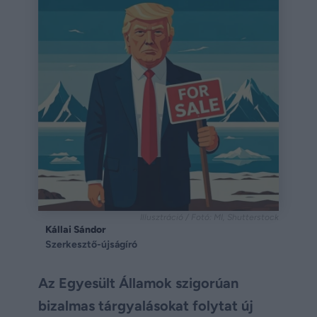
Illusztráció / Fotó: MI, Shutterstock
Kállai Sándor
Szerkesztő-újságíró
Az Egyesült Államok szigorúan
bizalmas tárgyalásokat folytat új