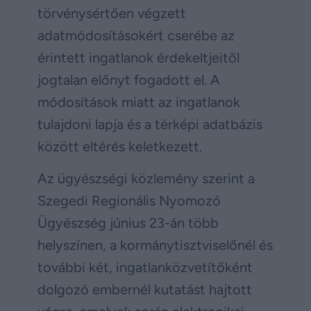
törvénysértően végzett
adatmódosításokért cserébe az
érintett ingatlanok érdekeltjeitől
jogtalan előnyt fogadott el. A
módosítások miatt az ingatlanok
tulajdoni lapja és a térképi adatbázis
között eltérés keletkezett.
Az ügyészségi közlemény szerint a
Szegedi Regionális Nyomozó
Ügyészség június 23-án több
helyszínen, a kormánytisztviselőnél és
további két, ingatlanközvetítőként
dolgozó embernél kutatást hajtott