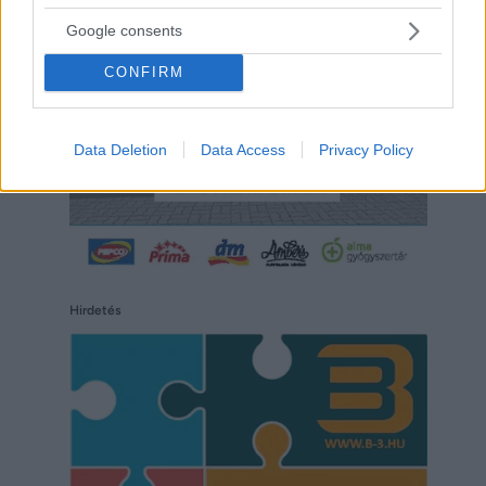
Google consents
CONFIRM
Data Deletion
Data Access
Privacy Policy
Hirdetés