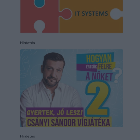
Hirdetés
Hirdetés