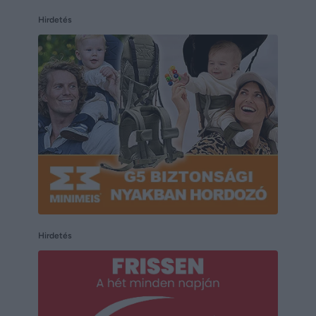
Hirdetés
Hirdetés