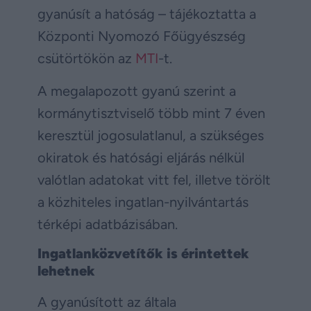
gyanúsít a hatóság – tájékoztatta a
Központi Nyomozó Főügyészség
csütörtökön az
MTI
-t.
A megalapozott gyanú szerint a
kormánytisztviselő több mint 7 éven
keresztül jogosulatlanul, a szükséges
okiratok és hatósági eljárás nélkül
valótlan adatokat vitt fel, illetve törölt
a közhiteles ingatlan-nyilvántartás
térképi adatbázisában.
Ingatlanközvetítők is érintettek
lehetnek
A gyanúsított az általa