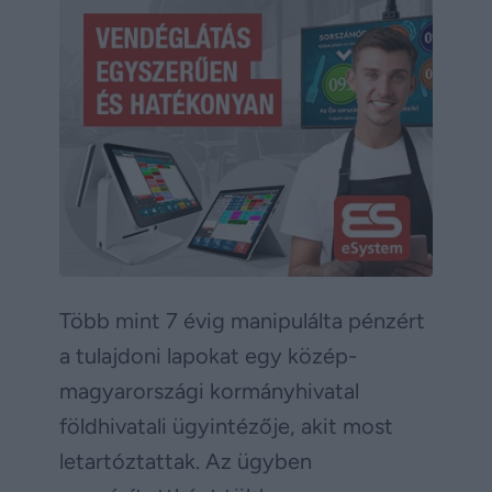
Több mint 7 évig manipulálta pénzért
a tulajdoni lapokat egy közép-
magyarországi kormányhivatal
földhivatali ügyintézője, akit most
letartóztattak. Az ügyben