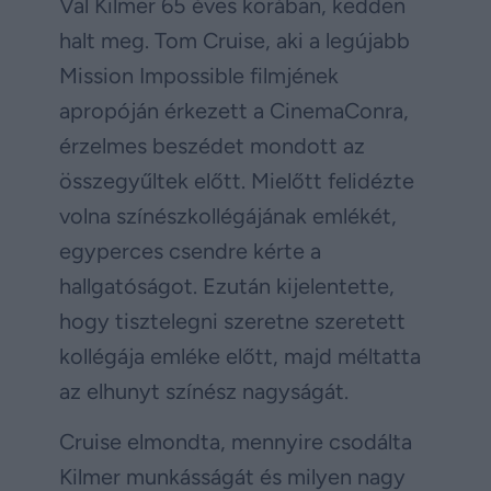
Val Kilmer 65 éves korában, kedden
halt meg. Tom Cruise, aki a legújabb
Mission Impossible filmjének
apropóján érkezett a CinemaConra,
érzelmes beszédet mondott az
összegyűltek előtt. Mielőtt felidézte
volna színészkollégájának emlékét,
egyperces csendre kérte a
hallgatóságot. Ezután kijelentette,
hogy tisztelegni szeretne szeretett
kollégája emléke előtt, majd méltatta
az elhunyt színész nagyságát.
Cruise elmondta, mennyire csodálta
Kilmer munkásságát és milyen nagy