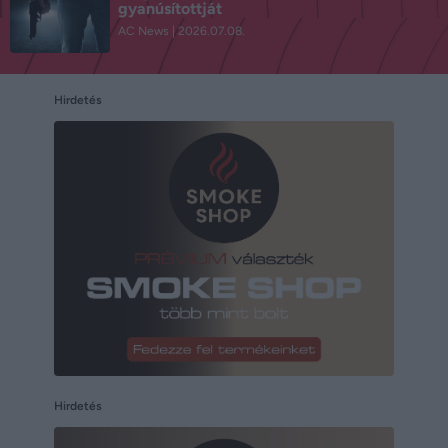
gyanúsítottját
AC News
2026.07.08.
Hirdetés
Hirdetés