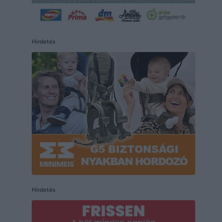
Hirdetés
Hirdetés