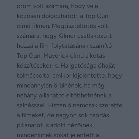
öröm volt számára, hogy vele
közösen dolgozhatott a Top Gun
című filmen. Megtiszteltetés volt
számára, hogy Kilmer csatlakozott
hozzá a film folytatásának számító
Top Gun: Maverick című alkotás
készítésekor is. Hallgatósága óhaját
tolmácsolta, amikor kijelentette, hogy
mindannyian örülnének, ha még
néhány pillanatot eltölthetnének a
színésszel. Hiszen ő nemcsak szerette
a filmeket, de nagyon sok csodás
pillanatot is adott nézőinek,
mindenkinek sokat jelentett a