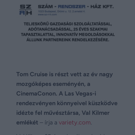
Tom Cruise is részt vett az év nagy
mozgóképes eseményén, a
CinemaConon. A Las Vegas-i
rendezvényen könnyeivel küszködve
idézte fel művésztársa, Val Kilmer
emlékét
– írja a
variety.com
.