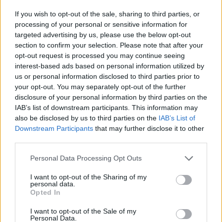
If you wish to opt-out of the sale, sharing to third parties, or
Email
processing of your personal or sensitive information for
targeted advertising by us, please use the below opt-out
Hirdetés
section to confirm your selection. Please note that after your
opt-out request is processed you may continue seeing
interest-based ads based on personal information utilized by
us or personal information disclosed to third parties prior to
your opt-out. You may separately opt-out of the further
disclosure of your personal information by third parties on the
IAB’s list of downstream participants. This information may
also be disclosed by us to third parties on the
IAB’s List of
Downstream Participants
that may further disclose it to other
third parties.
Please note that this website/app uses one or more Google
Personal Data Processing Opt Outs
services and may gather and store information including but
not limited to your visit or usage behaviour. You may click to
I want to opt-out of the Sharing of my
personal data.
grant or deny consent to Google and its third-party tags to
Hirdetés
Opted In
use your data for below specified purposes in below Google
consent section.
I want to opt-out of the Sale of my
Personal Data.