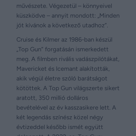
művészete. Végezetül – könnyeivel
küszködve – annyit mondott: „Minden
jót kívánok a következő utadhoz”.
Cruise és Kilmer az 1986-ban készül
„Top Gun” forgatásán ismerkedett
meg. A filmben rivális vadászpilótákat,
Mavericket és Icemant alakították,
akik végül életre szóló barátságot
kötöttek. A Top Gun világszerte sikert
aratott, 350 millió dolláros
bevételével az év kasszasikere lett. A
két legendás színész közel négy
évtizeddel később ismét együtt