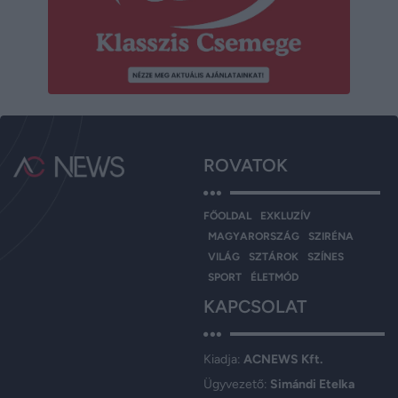
ROVATOK
FŐOLDAL
EXKLUZÍV
MAGYARORSZÁG
SZIRÉNA
VILÁG
SZTÁROK
SZÍNES
SPORT
ÉLETMÓD
KAPCSOLAT
Kiadja:
ACNEWS Kft.
Ügyvezető:
Simándi Etelka