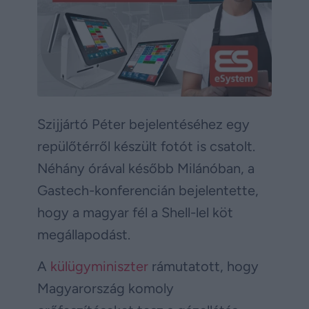
Szijjártó Péter bejelentéséhez egy
repülőtérről készült fotót is csatolt.
Néhány órával később Milánóban, a
Gastech-konferencián bejelentette,
hogy a magyar fél a Shell-lel köt
megállapodást.
A
külügyminiszter
rámutatott, hogy
Magyarország komoly