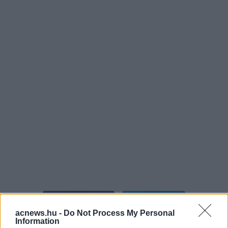
Facebook
Twitter
acnews.hu -
Do Not Process My Personal
Information