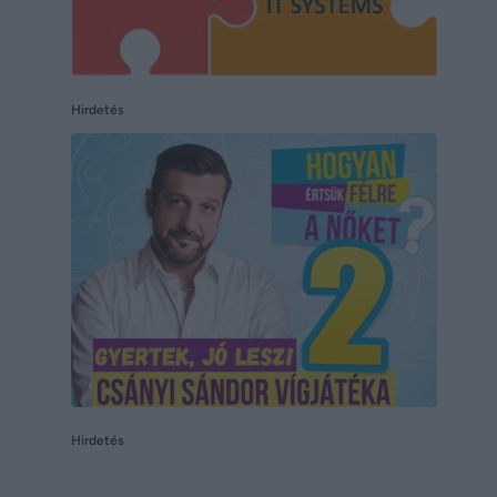
Hirdetés
Hirdetés