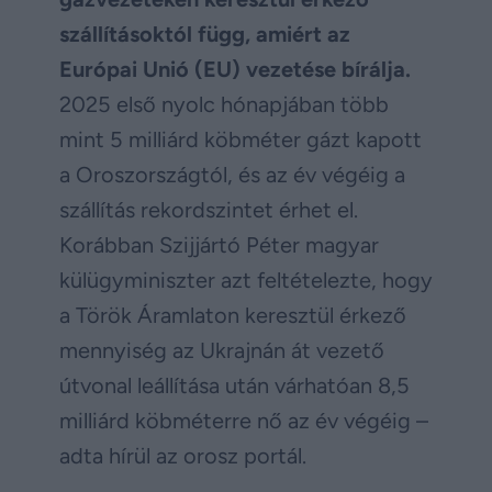
szállításoktól függ, amiért az
Európai Unió (EU) vezetése bírálja.
2025 első nyolc hónapjában több
mint 5 milliárd köbméter gázt kapott
a Oroszországtól, és az év végéig a
szállítás rekordszintet érhet el.
Korábban Szijjártó Péter magyar
külügyminiszter azt feltételezte, hogy
a Török Áramlaton keresztül érkező
mennyiség az Ukrajnán át vezető
útvonal leállítása után várhatóan 8,5
milliárd köbméterre nő az év végéig –
adta hírül az orosz portál.