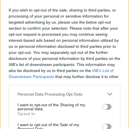
Reddit
Telegram
If you wish to opt-out of the sale, sharing to third parties, or
processing of your personal or sensitive information for
Email
targeted advertising by us, please use the below opt-out
section to confirm your selection. Please note that after your
Hirdetés
opt-out request is processed you may continue seeing
interest-based ads based on personal information utilized by
us or personal information disclosed to third parties prior to
your opt-out. You may separately opt-out of the further
disclosure of your personal information by third parties on the
IAB’s list of downstream participants. This information may
also be disclosed by us to third parties on the
IAB’s List of
Downstream Participants
that may further disclose it to other
third parties.
Please note that this website/app uses one or more Google
Personal Data Processing Opt Outs
services and may gather and store information including but
not limited to your visit or usage behaviour. You may click to
I want to opt-out of the Sharing of my
personal data.
grant or deny consent to Google and its third-party tags to
Opted In
Hirdetés
use your data for below specified purposes in below Google
consent section.
I want to opt-out of the Sale of my
Personal Data.