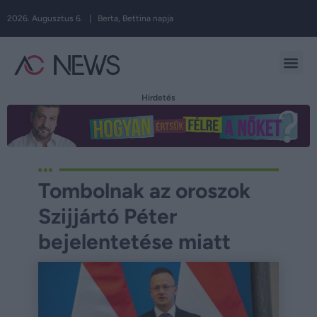
2026. Augusztus 6. | Berta, Bettina napja
Hirdetés
Tombolnak az oroszok
Szijjártó Péter
bejelentetése miatt