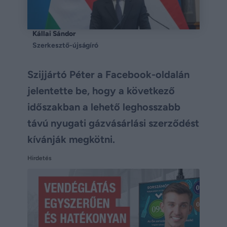
Kállai Sándor
Szerkesztő-újságíró
Szijjártó Péter a Facebook-oldalán
jelentette be, hogy a következő
időszakban a lehető leghosszabb
távú nyugati gázvásárlási szerződést
kívánják megkötni.
Hirdetés