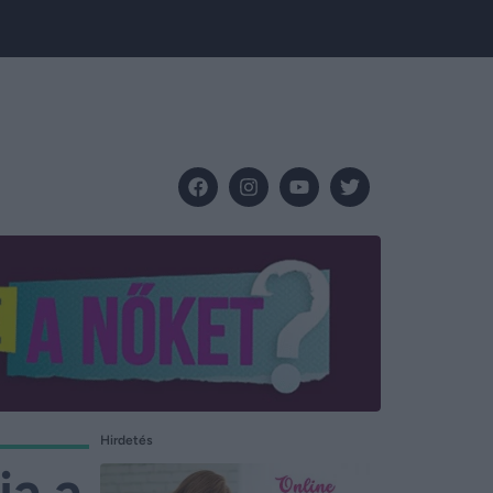
Hirdetés
ja a