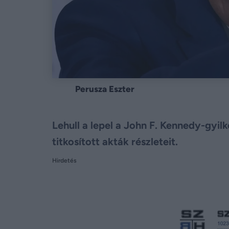
Perusza Eszter
Lehull a lepel a John F. Kennedy-gyi
titkosított akták részleteit.
Hirdetés