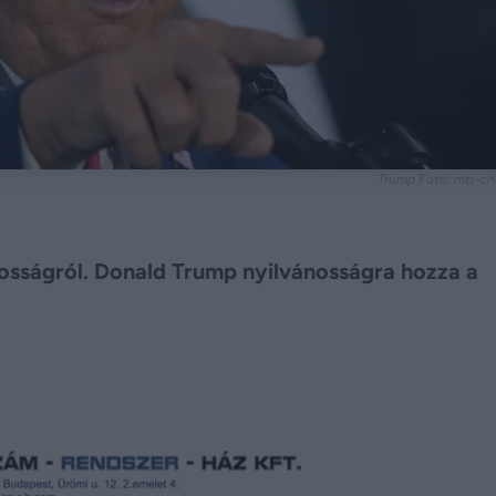
Trump Fotó: mti-cha
lkosságról. Donald Trump nyilvánosságra hozza a