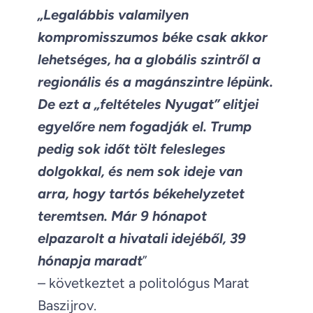
„Legalábbis valamilyen
kompromisszumos béke csak akkor
lehetséges, ha a globális szintről a
regionális és a magánszintre lépünk.
De ezt a „feltételes Nyugat” elitjei
egyelőre nem fogadják el. Trump
pedig sok időt tölt felesleges
dolgokkal, és nem sok ideje van
arra, hogy tartós békehelyzetet
teremtsen. Már 9 hónapot
elpazarolt a hivatali idejéből, 39
hónapja maradt
”
– következtet a politológus Marat
Baszijrov.