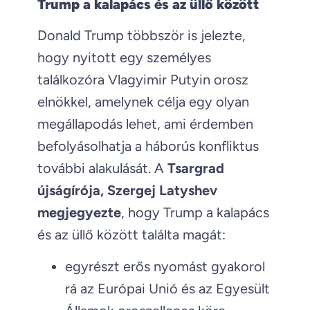
Trump a kalapács és az üllő között
Donald Trump többször is jelezte,
hogy nyitott egy személyes
találkozóra Vlagyimir Putyin orosz
elnökkel, amelynek célja egy olyan
megállapodás lehet, ami érdemben
befolyásolhatja a háborús konfliktus
további alakulását. A
Tsargrad
újságírója, Szergej Latyshev
megjegyezte
, hogy Trump a kalapács
és az üllő között találta magát:
egyrészt erős nyomást gyakorol
rá az Európai Unió és az Egyesült