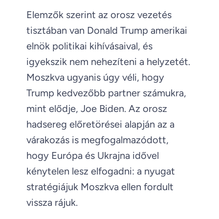
Elemzők szerint az orosz vezetés
tisztában van Donald Trump amerikai
elnök politikai kihívásaival, és
igyekszik nem nehezíteni a helyzetét.
Moszkva ugyanis úgy véli, hogy
Trump kedvezőbb partner számukra,
mint elődje, Joe Biden. Az orosz
hadsereg előretörései alapján az a
várakozás is megfogalmazódott,
hogy Európa és Ukrajna idővel
kénytelen lesz elfogadni: a nyugat
stratégiájuk Moszkva ellen fordult
vissza rájuk.