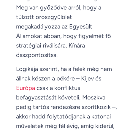
Meg van győződve arról, hogy a
túlzott oroszgyűlölet
megakadályozza az Egyesült
Államokat abban, hogy figyelmét fő
stratégiai riválisára, Kínára
összpontosítsa.
Logikája szerint, ha a felek még nem
állnak készen a békére – Kijev és
Európa
csak a konfliktus
befagyasztását követeli, Moszkva
pedig tartós rendezésre szorítkozik –,
akkor hadd folytatódjanak a katonai
műveletek még fél évig, amíg kiderül,