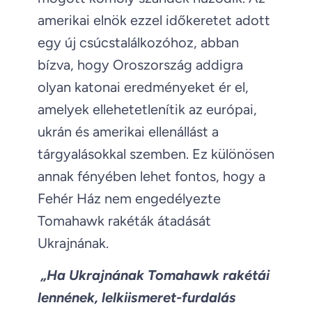
amerikai elnök ezzel időkeretet adott
egy új csúcstalálkozóhoz, abban
bízva, hogy Oroszország addigra
olyan katonai eredményeket ér el,
amelyek ellehetetlenítik az európai,
ukrán és amerikai ellenállást a
tárgyalásokkal szemben. Ez különösen
annak fényében lehet fontos, hogy a
Fehér Ház nem engedélyezte
Tomahawk rakéták átadását
Ukrajnának.
„Ha Ukrajnának Tomahawk rakétái
lennének, lelkiismeret-furdalás