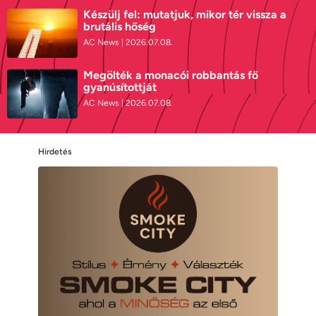
Készülj fel: mutatjuk, mikor tér vissza a
brutális hőség
AC News
2026.07.08.
Megölték a monacói robbantás fő
gyanúsítottját
AC News
2026.07.08.
Hirdetés