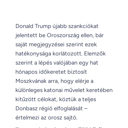
Donald Trump újabb szankciókat
jelentett be Oroszország ellen, bár
saját megjegyzései szerint ezek
hatékonysága korlátozott. Elemzők
szerint a lépés valójában egy hat
hónapos időkeretet biztosít
Moszkvának arra, hogy elérje a
különleges katonai művelet keretében
kitűzött célokat, köztük a teljes
Donbasz régió elfoglalását –
értelmezi az orosz sajtó.