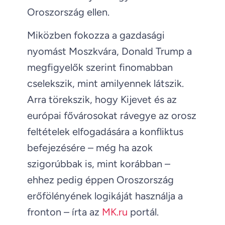
Oroszország ellen.
Miközben fokozza a gazdasági
nyomást Moszkvára, Donald Trump a
megfigyelők szerint finomabban
cselekszik, mint amilyennek látszik.
Arra törekszik, hogy Kijevet és az
európai fővárosokat rávegye az orosz
feltételek elfogadására a konfliktus
befejezésére – még ha azok
szigorúbbak is, mint korábban –
ehhez pedig éppen Oroszország
erőfölényének logikáját használja a
fronton – írta az
MK.ru
portál.