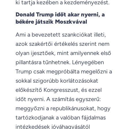
ki tartja kezében a kezdeményezést.
Donald Trump időt akar nyerni, a
békére játszik Moszkvával
Ami a bevezetett szankciókat illeti,
azok szakértői értékelés szerint nem
olyan ijesztőek, mint amilyennek első
pillantásra tűnhetnek. Lényegében
Trump csak megpróbálta megelőzni a
sokkal szigorúbb korlátozásokat
előkészítő Kongresszust, és ezzel
időt nyerni. A számítás egyszerű:
meggyőzni a republikánusokat, hogy
tartózkodjanak a valóban fájdalmas
intézkedések jóváhagyásától