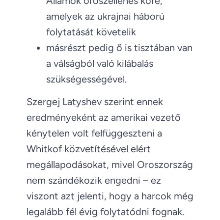
Államok oroszellenes köre,
amelyek az ukrajnai háború
folytatását követelik
másrészt pedig ő is tisztában van
a válságból való kilábalás
szükségességével.
Szergej Latyshev szerint ennek
eredményeként az amerikai vezető
kénytelen volt felfüggeszteni a
Whitkof közvetítésével elért
megállapodásokat, mivel Oroszország
nem szándékozik engedni – ez
viszont azt jelenti, hogy a harcok még
legalább fél évig folytatódni fognak.