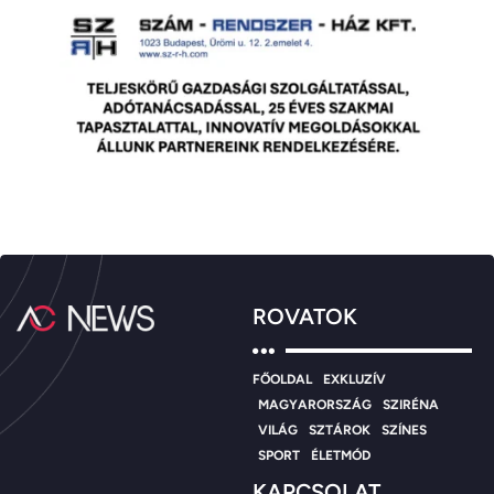
ROVATOK
FŐOLDAL
EXKLUZÍV
MAGYARORSZÁG
SZIRÉNA
VILÁG
SZTÁROK
SZÍNES
SPORT
ÉLETMÓD
KAPCSOLAT