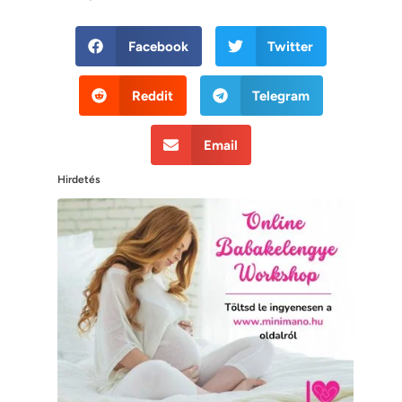
Facebook
Twitter
Reddit
Telegram
Email
Hirdetés