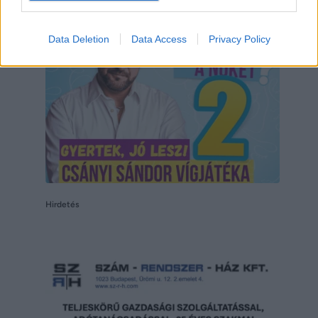
Data Deletion
Data Access
Privacy Policy
Hirdetés