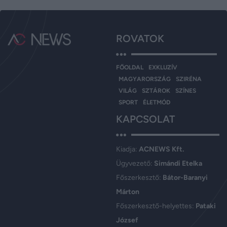
ROVATOK
FŐOLDAL
EXKLUZÍV
MAGYARORSZÁG
SZIRÉNA
VILÁG
SZTÁROK
SZÍNES
SPORT
ÉLETMÓD
KAPCSOLAT
Kiadja:
ACNEWS Kft.
Ügyvezető:
Simándi Etelka
Főszerkesztő:
Bátor-Baranyi
Márton
Főszerkesztő-helyettes:
Pataki
József