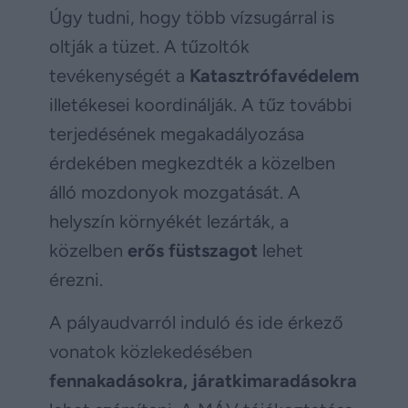
Úgy tudni, hogy több vízsugárral is
oltják a tüzet. A tűzoltók
tevékenységét a
Katasztrófavédelem
illetékesei koordinálják. A tűz további
terjedésének megakadályozása
érdekében megkezdték a közelben
álló mozdonyok mozgatását. A
helyszín környékét lezárták, a
közelben
erős füstszagot
lehet
érezni.
A pályaudvarról induló és ide érkező
vonatok közlekedésében
fennakadásokra, járatkimaradásokra