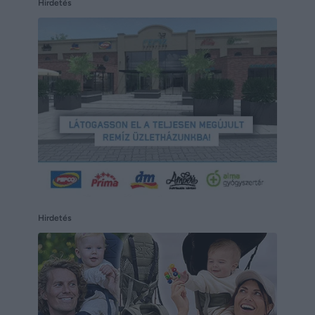
Hirdetés
Hirdetés