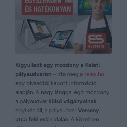
Kigyulladt egy mozdony a Keleti
pályaudvaron
– írta meg a
telex.hu
egy olvasótól kapott információ
alapján. A nagy lánggal égő mozdony
a pályaudvar
külső vágányainak
egyikén áll, a pályaudvar
Verseny
utca felé eső
oldalán. A közelben