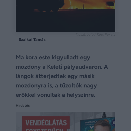
Illusztráció / Kép: Pexels
Szalkai Tamás
Ma kora este kigyulladt egy
mozdony a Keleti pályaudvaron. A
lángok átterjedtek egy másik
mozdonyra is, a tűzoltók nagy
erőkkel vonultak a helyszínre.
Hirdetés