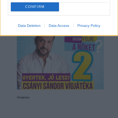
CONFIRM
Hirdetés
Data Deletion
Data Access
Privacy Policy
Hirdetés