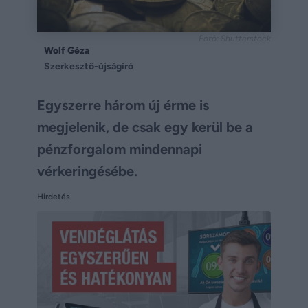
Fotó: Shutterstock
Wolf Géza
Szerkesztő-újságíró
Egyszerre három új érme is
megjelenik, de csak egy kerül be a
pénzforgalom mindennapi
vérkeringésébe.
Hirdetés