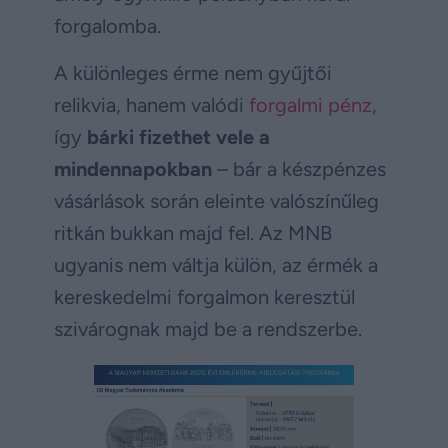
forgalomba.
A különleges érme nem gyűjtői
relikvia, hanem valódi
forgalmi pénz
,
így
bárki fizethet vele a
mindennapokban
– bár a készpénzes
vásárlások során eleinte valószínűleg
ritkán bukkan majd fel. Az MNB
ugyanis nem váltja külön, az érmék a
kereskedelmi forgalmon keresztül
szivárognak majd be a rendszerbe.