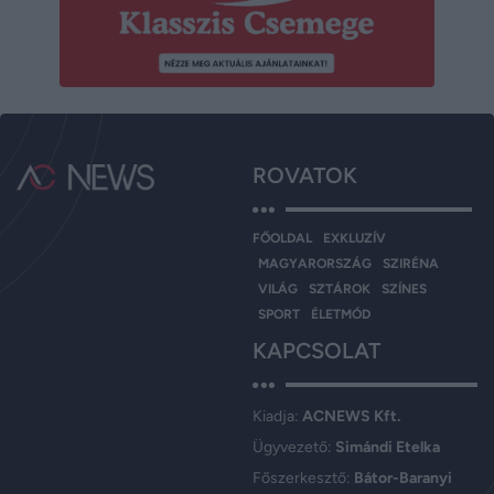
ROVATOK
FŐOLDAL
EXKLUZÍV
MAGYARORSZÁG
SZIRÉNA
VILÁG
SZTÁROK
SZÍNES
SPORT
ÉLETMÓD
KAPCSOLAT
Kiadja:
ACNEWS Kft.
Ügyvezető:
Simándi Etelka
Főszerkesztő:
Bátor-Baranyi