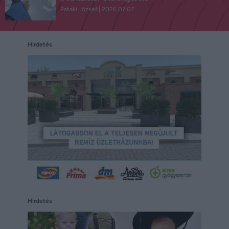
Pataki József
2026.07.07.
Hirdetés
Hirdetés