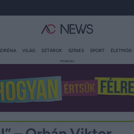
ZIRÉNA
VILÁG
SZTÁROK
SZÍNES
SPORT
ÉLETMÓD
Hirdetés
t!” – Orbán Viktor