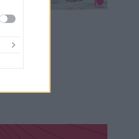
étel
tja.
 illetve
azott,
zabb
smét
e, hogy