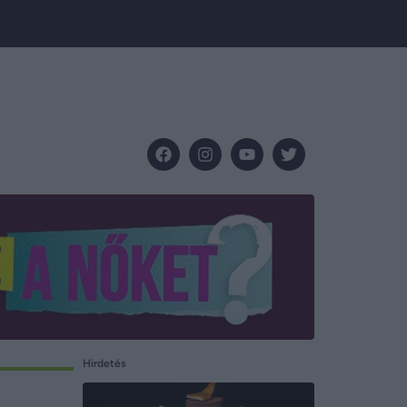
Hirdetés