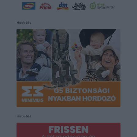
Hirdetés
Hirdetés