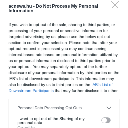
acnews.hu -
Do Not Process My Personal
Information
Hirdetés
If you wish to opt-out of the sale, sharing to third parties, or
processing of your personal or sensitive information for
targeted advertising by us, please use the below opt-out
section to confirm your selection. Please note that after your
opt-out request is processed you may continue seeing
interest-based ads based on personal information utilized by
us or personal information disclosed to third parties prior to
your opt-out. You may separately opt-out of the further
disclosure of your personal information by third parties on the
IAB’s list of downstream participants. This information may
also be disclosed by us to third parties on the
IAB’s List of
Downstream Participants
that may further disclose it to other
third parties.
Hirdetés
Please note that this website/app uses one or more Google
Personal Data Processing Opt Outs
services and may gather and store information including but
not limited to your visit or usage behaviour. You may click to
I want to opt-out of the Sharing of my
personal data.
grant or deny consent to Google and its third-party tags to
Opted In