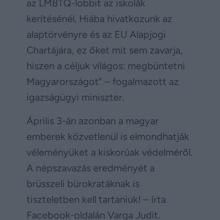
az LMBTQ-lobbit az iskolák
kerítésénél. Hiába hivatkozunk az
alaptörvényre és az EU Alapjogi
Chartájára, ez őket mit sem zavarja,
hiszen a céljuk világos: megbüntetni
Magyarországot” – fogalmazott az
igazságügyi miniszter.
Április 3-án azonban a magyar
emberek közvetlenül is elmondhatják
véleményüket a kiskorúak védelméről.
A népszavazás eredményét a
brüsszeli bürokratáknak is
tiszteletben kell tartaniuk! – írta
Facebook-oldalán Varga Judit.