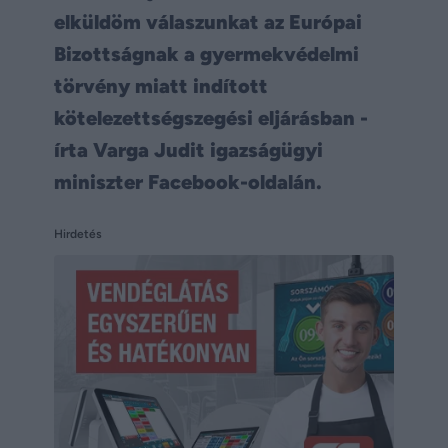
elküldöm válaszunkat az Európai
Bizottságnak a gyermekvédelmi
törvény miatt indított
kötelezettségszegési eljárásban -
írta Varga Judit igazságügyi
miniszter Facebook-oldalán.
Hirdetés