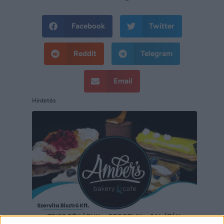
Facebook
Twitter
Reddit
Telegram
Email
Hirdetés