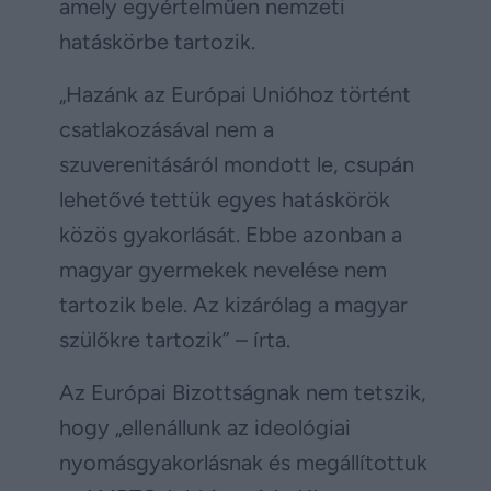
amely egyértelműen nemzeti
hatáskörbe tartozik.
„Hazánk az Európai Unióhoz történt
csatlakozásával nem a
szuverenitásáról mondott le, csupán
lehetővé tettük egyes hatáskörök
közös gyakorlását. Ebbe azonban a
magyar gyermekek nevelése nem
tartozik bele. Az kizárólag a magyar
szülőkre tartozik” – írta.
Az Európai Bizottságnak nem tetszik,
hogy „ellenállunk az ideológiai
nyomásgyakorlásnak és megállítottuk