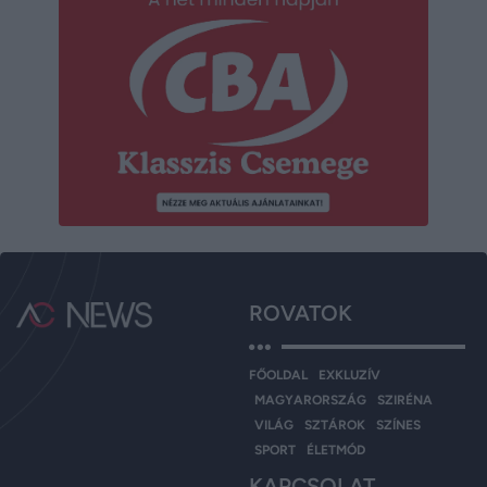
ROVATOK
FŐOLDAL
EXKLUZÍV
MAGYARORSZÁG
SZIRÉNA
VILÁG
SZTÁROK
SZÍNES
SPORT
ÉLETMÓD
KAPCSOLAT