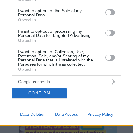
use your data for below specified purposes in below Google
consent section.
I want to opt-out of the Sale of my
Personal Data.
Opted In
I want to opt-out of processing my
Personal Data for Targeted Advertising.
Opted In
I want to opt-out of Collection, Use,
Retention, Sale, and/or Sharing of my
Personal Data that Is Unrelated with the
Hirdetés
Purposes for which it was collected.
Opted In
Google consents
CONFIRM
Data Deletion
Data Access
Privacy Policy