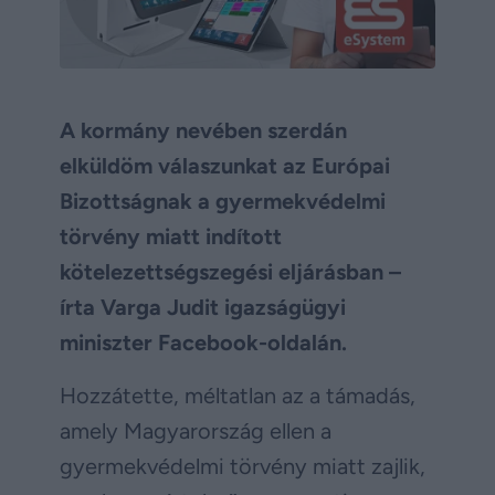
A kormány nevében szerdán
elküldöm válaszunkat az Európai
Bizottságnak a gyermekvédelmi
törvény miatt indított
kötelezettségszegési eljárásban –
írta Varga Judit igazságügyi
miniszter Facebook-oldalán.
Hozzátette, méltatlan az a támadás,
amely Magyarország ellen a
gyermekvédelmi törvény miatt zajlik,