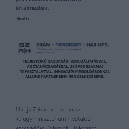
értelmezték.
Hirdetés
Marija Zaharova, az orosz
külügyminisztérium hivatalos
képviselője Zelenszkij Telegram-