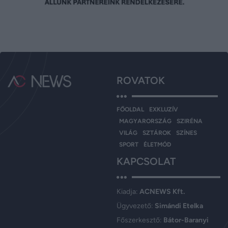
ROVATOK
FŐOLDAL
EXKLUZÍV
MAGYARORSZÁG
SZIRÉNA
VILÁG
SZTÁROK
SZÍNES
SPORT
ÉLETMÓD
KAPCSOLAT
Kiadja:
ACNEWS Kft.
Ügyvezető:
Simándi Etelka
Főszerkesztő:
Bátor-Baranyi