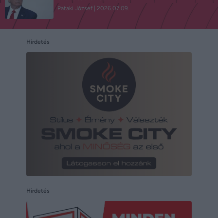
Pataki József
2026.07.09.
Hirdetés
Hirdetés