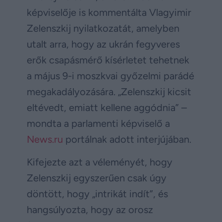
képviselője is kommentálta Vlagyimir
Zelenszkij nyilatkozatát, amelyben
utalt arra, hogy az ukrán fegyveres
erők csapásmérő kísérletet tehetnek
a május 9-i moszkvai győzelmi parádé
megakadályozására. „Zelenszkij kicsit
eltévedt, emiatt kellene aggódnia” –
mondta a parlamenti képviselő a
News.ru
portálnak adott interjújában.
Kifejezte azt a véleményét, hogy
Zelenszkij egyszerűen csak úgy
döntött, hogy „intrikát indít”, és
hangsúlyozta, hogy az orosz