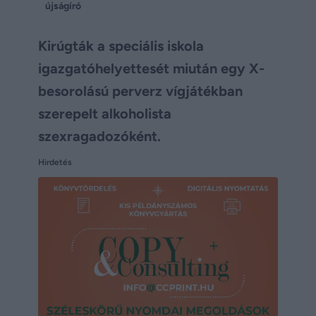
újságíró
Kirúgták a speciális iskola
igazgatóhelyettesét miután egy X-
besorolású perverz vígjátékban
szerepelt alkoholista
szexragadozóként.
Hirdetés