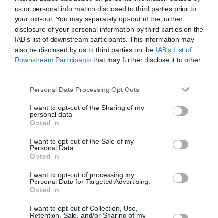
us or personal information disclosed to third parties prior to
your opt-out. You may separately opt-out of the further
disclosure of your personal information by third parties on the
IAB’s list of downstream participants. This information may
also be disclosed by us to third parties on the
IAB’s List of
Downstream Participants
that may further disclose it to other
Hirdetés
third parties.
Please note that this website/app uses one or more Google
Personal Data Processing Opt Outs
services and may gather and store information including but
not limited to your visit or usage behaviour. You may click to
I want to opt-out of the Sharing of my
personal data.
grant or deny consent to Google and its third-party tags to
Opted In
use your data for below specified purposes in below Google
consent section.
I want to opt-out of the Sale of my
Personal Data.
Opted In
I want to opt-out of processing my
Personal Data for Targeted Advertising.
Opted In
Hirdetés
I want to opt-out of Collection, Use,
Retention, Sale, and/or Sharing of my