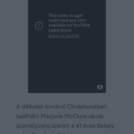
A délkelet-londoni Chislehurstben
található Marjorie McClure iskola
személyzete szerint a 41 éves Belsey