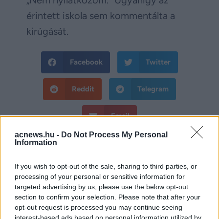
„Nem nyilatkozom.” Ugyanígy az
érintett iskola sem kommentálta a
kirúgását.
Facebook
Twitter
Reddit
Telegram
Email
acnews.hu -
Do Not Process My Personal
Hirdetés
Information
If you wish to opt-out of the sale, sharing to third parties, or
processing of your personal or sensitive information for
targeted advertising by us, please use the below opt-out
section to confirm your selection. Please note that after your
opt-out request is processed you may continue seeing
interest-based ads based on personal information utilized by