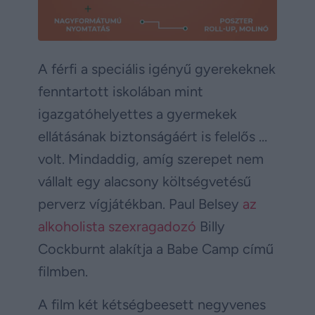
A férfi a speciális igényű gyerekeknek
fenntartott iskolában mint
igazgatóhelyettes a gyermekek
ellátásának biztonságáért is felelős …
volt. Mindaddig, amíg szerepet nem
vállalt egy alacsony költségvetésű
perverz vígjátékban. Paul Belsey
az
alkoholista szexragadozó
Billy
Cockburnt alakítja a Babe Camp című
filmben.
A film két kétségbeesett negyvenes