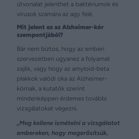
útvonalat jelenthet a baktériumok és
vírusok számára az agy felé.
Mit jelent ez az Alzheimer-kór
szempontjából?
Bár nem biztos, hogy az emberi
szervezetben ugyanez a folyamat
zajlik, vagy hogy az amyloid-beta
plakkok valódi oka az Alzheimer-
kórnak, a kutatók szerint
mindenképpen érdemes további
vizsgálatokat végezni.
„Meg kellene ismételni a vizsgálatot
embereken, hogy megerősítsük,