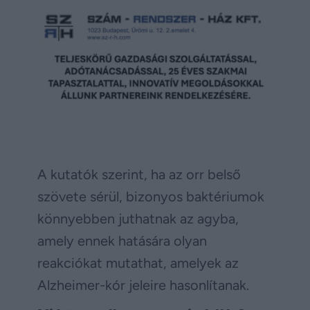
A kutatók szerint, ha az orr belső
szövete sérül, bizonyos baktériumok
könnyebben juthatnak az agyba,
amely ennek hatására olyan
reakciókat mutathat, amelyek az
Alzheimer-kór jeleire hasonlítanak.