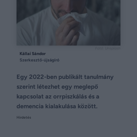
Fotó: Unsplash
Kállai Sándor
Szerkesztő-újságíró
Egy 2022-ben publikált tanulmány
szerint létezhet egy meglepő
kapcsolat az orrpiszkálás és a
demencia kialakulása között.
Hirdetés