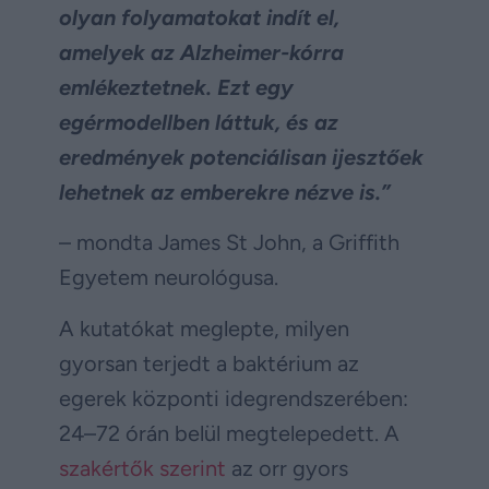
olyan folyamatokat indít el,
amelyek az Alzheimer-kórra
emlékeztetnek. Ezt egy
egérmodellben láttuk, és az
eredmények potenciálisan ijesztőek
lehetnek az emberekre nézve is.”
– mondta James St John, a Griffith
Egyetem neurológusa.
A kutatókat meglepte, milyen
gyorsan terjedt a baktérium az
egerek központi idegrendszerében:
24–72 órán belül megtelepedett. A
szakértők szerint
az orr gyors