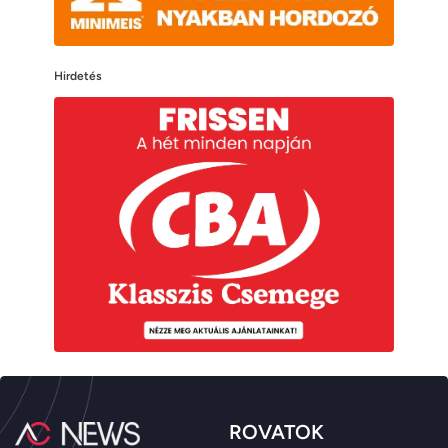
Hirdetés
ROVATOK