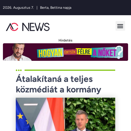
2026. Augusztus 7. | Berta, Bettina napja
Hirdetés
Átalakítaná a teljes
közmédiát a kormány