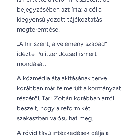
bejegyzésében azt írta: a cél a
kiegyensúlyozott tájékoztatás
megteremtése.
„A hír szent, a vélemény szabad”–
idézte Pulitzer József ismert
mondását.
A közmédia átalakításának terve
korábban már felmerült a kormányzat
részéről. Tarr Zoltán korábban arról
beszélt, hogy a reform két
szakaszban valósulhat meg.
A rövid távú intézkedések célja a