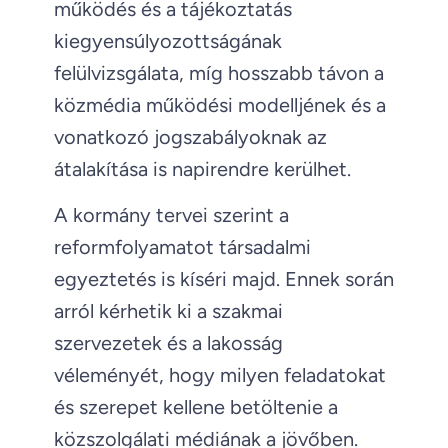
működés és a tájékoztatás
kiegyensúlyozottságának
felülvizsgálata, míg hosszabb távon a
közmédia működési modelljének és a
vonatkozó jogszabályoknak az
átalakítása is napirendre kerülhet.
A kormány tervei szerint a
reformfolyamatot társadalmi
egyeztetés is kíséri majd. Ennek során
arról kérhetik ki a szakmai
szervezetek és a lakosság
véleményét, hogy milyen feladatokat
és szerepet kellene betöltenie a
közszolgálati médiának a jövőben.