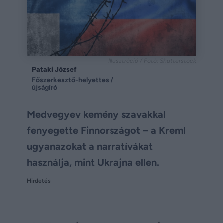
Illusztráció / Fotó: Shutterstock
Pataki József
Főszerkesztő-helyettes /
újságíró
Medvegyev kemény szavakkal
fenyegette Finnországot – a Kreml
ugyanazokat a narratívákat
használja, mint Ukrajna ellen.
Hirdetés