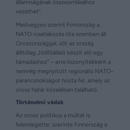
államiságának összeomlásához
vezethet”.
Medvegyev szerint Finnország a
NATO-csatlakozás óta szemben áll
Oroszországgal, sőt az ország
állítólag „hídfőállást készít elő egy
támadáshoz” – erre bizonyítékként a
nemrég megnyitott regionális NATO-
parancsnokságot hozta fel, amely az
orosz határ közelében található.
Történelmi vádak
Az orosz politikus a múltat is
felemlegette: szerinte Finnország a