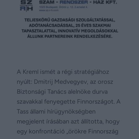
A Kreml ismét a régi stratégiához
nyúlt: Dmitrij Medvegyev, az orosz
Biztonsági Tanács alelnöke durva
szavakkal fenyegette Finnországot. A
Tass állami hírügynökségben
megjelent írásában azt állította, hogy
egy konfrontáció „örökre Finnország