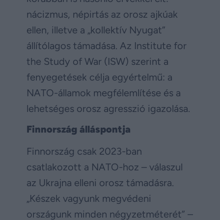
nácizmus, népirtás az orosz ajkúak
ellen, illetve a „kollektív Nyugat”
állítólagos támadása. Az Institute for
the Study of War (ISW) szerint a
fenyegetések célja egyértelmű: a
NATO-államok megfélemlítése és a
lehetséges orosz agresszió igazolása.
Finnország álláspontja
Finnország csak 2023-ban
csatlakozott a NATO-hoz – válaszul
az Ukrajna elleni orosz támadásra.
„Készek vagyunk megvédeni
országunk minden négyzetméterét” –