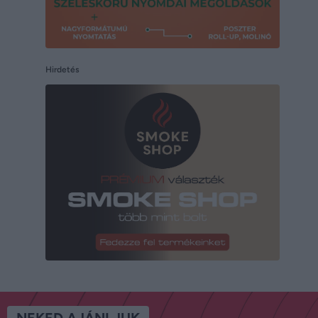
Hirdetés
NEKED AJÁNLJUK