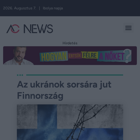
2026. Augusztus 7. | Ibolya napja
Hirdetés
Az ukránok sorsára jut
Finnország