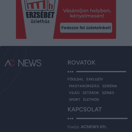
ROVATOK
FŐOLDAL
EXKLUZÍV
MAGYARORSZÁG
SZIRÉNA
VILÁG
SZTÁROK
SZÍNES
SPORT
ÉLETMÓD
KAPCSOLAT
Kiadja:
ACNEWS Kft.