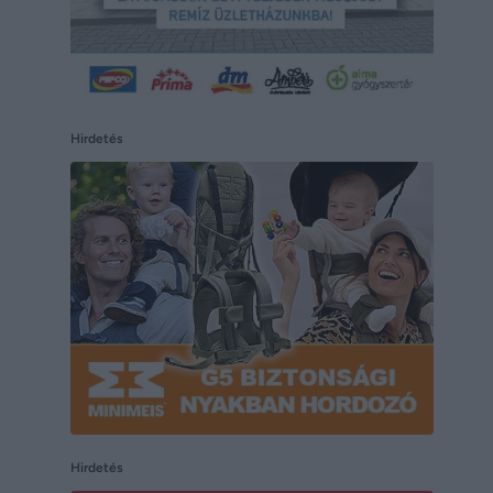
Hirdetés
Hirdetés