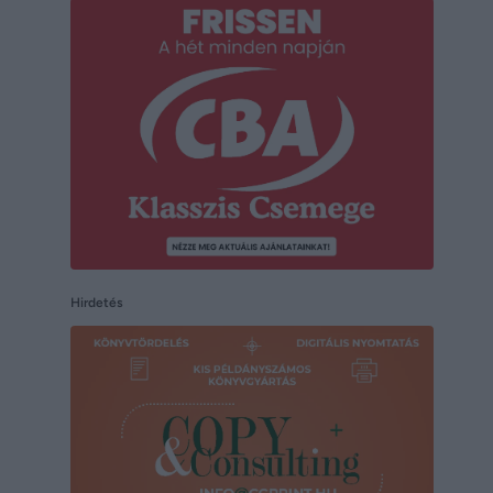
Hirdetés