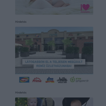
Hirdetés
Hirdetés