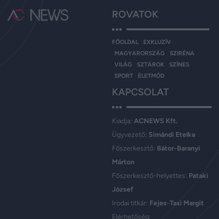
ROVATOK
FŐOLDAL
EXKLUZÍV
MAGYARORSZÁG
SZIRÉNA
VILÁG
SZTÁROK
SZÍNES
SPORT
ÉLETMÓD
KAPCSOLAT
Kiadja:
ACNEWS Kft.
Ügyvezető:
Simándi Etelka
Főszerkesztő:
Bátor-Baranyi
Márton
Főszerkesztő-helyettes:
Pataki
József
Irodai titkár:
Fejes-Tasi Margit
Elérhetőség: