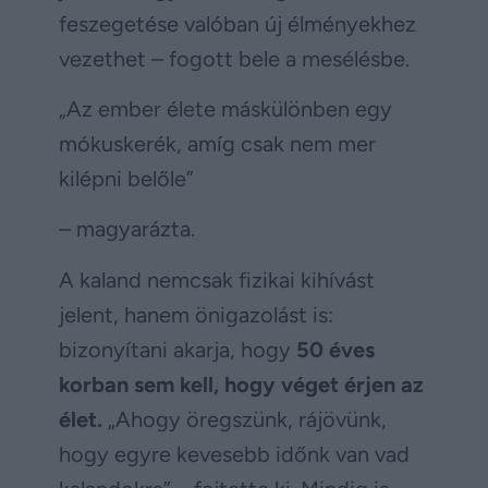
feszegetése valóban új élményekhez
vezethet – fogott bele a mesélésbe.
„Az ember élete máskülönben egy
mókuskerék, amíg csak nem mer
kilépni belőle”
– magyarázta.
A kaland nemcsak fizikai kihívást
jelent, hanem önigazolást is:
bizonyítani akarja, hogy
50 éves
korban sem kell, hogy véget érjen az
élet.
„Ahogy öregszünk, rájövünk,
hogy egyre kevesebb időnk van vad