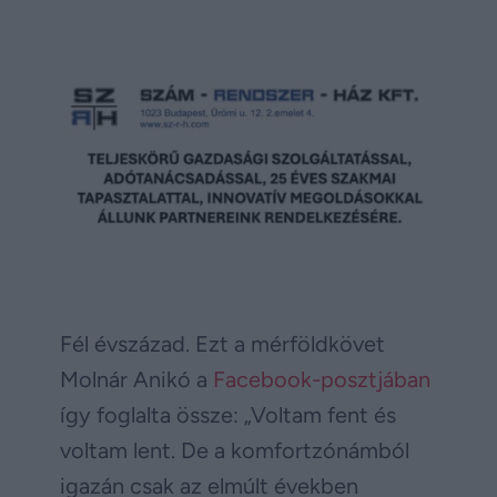
Fél évszázad. Ezt a mérföldkövet
Molnár Anikó a
Facebook-posztjában
így foglalta össze: „Voltam fent és
voltam lent. De a komfortzónámból
igazán csak az elmúlt években