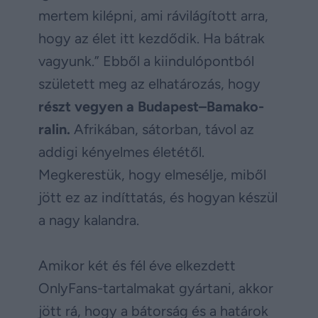
mertem kilépni, ami rávilágított arra,
hogy az élet itt kezdődik. Ha bátrak
vagyunk.” Ebből a kiindulópontból
született meg az elhatározás, hogy
részt vegyen a Budapest–Bamako-
ralin.
Afrikában, sátorban, távol az
addigi kényelmes életétől.
Megkerestük, hogy elmesélje, miből
jött ez az indíttatás, és hogyan készül
a nagy kalandra.
Amikor két és fél éve elkezdett
OnlyFans-tartalmakat gyártani, akkor
jött rá, hogy a bátorság és a határok