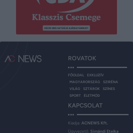
ROVATOK
FŐOLDAL
EXKLUZÍV
MAGYARORSZÁG
SZIRÉNA
VILÁG
SZTÁROK
SZÍNES
SPORT
ÉLETMÓD
KAPCSOLAT
Kiadja:
ACNEWS Kft.
Ügyvezető:
Simándi Etelka