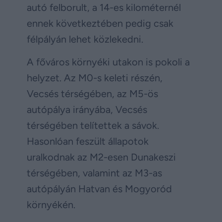
autó felborult, a 14-es kilométernél
ennek következtében pedig csak
félpályán lehet közlekedni.
A főváros környéki utakon is pokoli a
helyzet. Az M0-s keleti részén,
Vecsés térségében, az M5-ös
autópálya irányába, Vecsés
térségében telítettek a sávok.
Hasonlóan feszült állapotok
uralkodnak az M2-esen Dunakeszi
térségében, valamint az M3-as
autópályán Hatvan és Mogyoród
környékén.