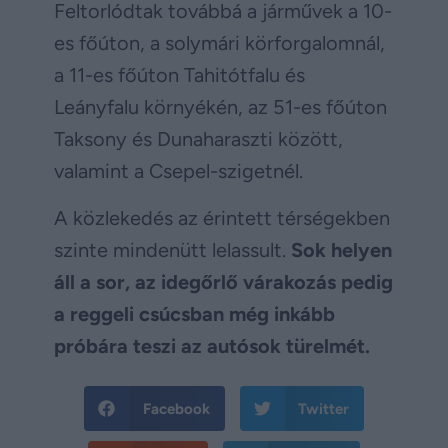
Feltorlódtak továbbá a járművek a 10-
es főúton, a solymári körforgalomnál,
a 11-es főúton Tahitótfalu és
Leányfalu környékén, az 51-es főúton
Taksony és Dunaharaszti között,
valamint a Csepel-szigetnél.
A közlekedés az érintett térségekben
szinte mindenütt lelassult.
Sok helyen
áll a sor, az idegőrlő várakozás pedig
a reggeli csúcsban még inkább
próbára teszi az autósok türelmét.
Facebook
Twitter