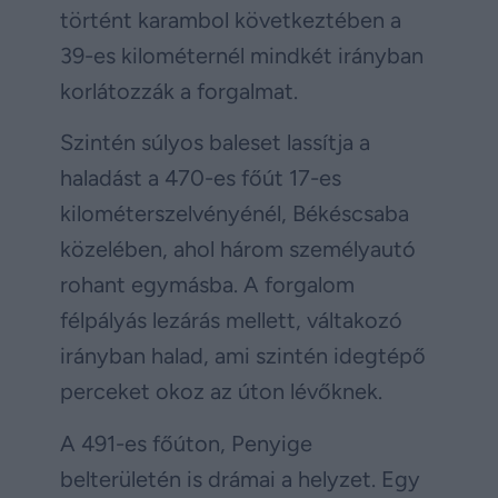
történt karambol következtében a
39-es kilométernél mindkét irányban
korlátozzák a forgalmat.
Szintén súlyos baleset lassítja a
haladást a 470-es főút 17-es
kilométerszelvényénél, Békéscsaba
közelében, ahol három személyautó
rohant egymásba. A forgalom
félpályás lezárás mellett, váltakozó
irányban halad, ami szintén idegtépő
perceket okoz az úton lévőknek.
A 491-es főúton, Penyige
belterületén is drámai a helyzet. Egy