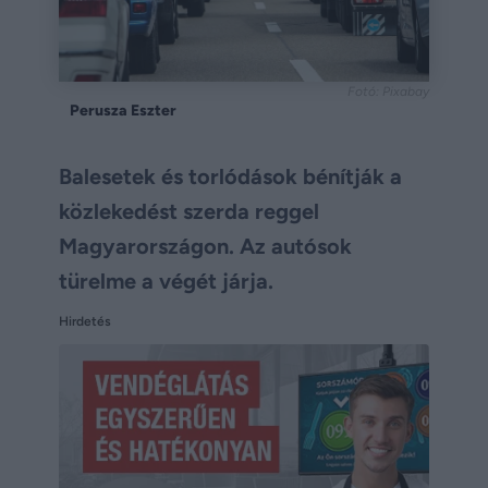
Fotó: Pixabay
Perusza Eszter
Balesetek és torlódások bénítják a
közlekedést szerda reggel
Magyarországon. Az autósok
türelme a végét járja.
Hirdetés