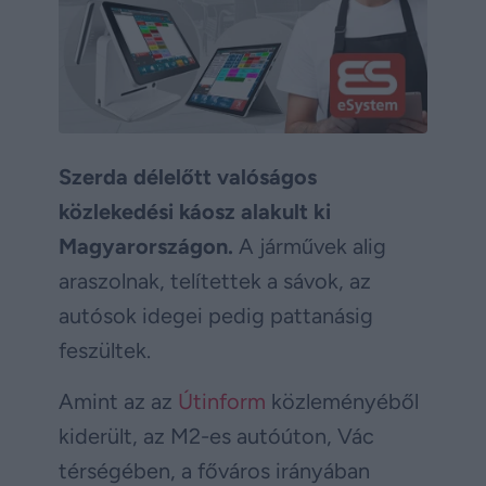
Szerda délelőtt valóságos
közlekedési káosz alakult ki
Magyarországon.
A járművek alig
araszolnak, telítettek a sávok, az
autósok idegei pedig pattanásig
feszültek.
Amint az az
Útinform
közleményéből
kiderült, az M2-es autóúton, Vác
térségében, a főváros irányában