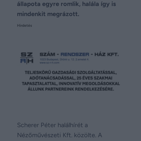
állapota egyre romlik, halála így is
mindenkit megrázott.
Hirdetés
Scherer Péter halálhírét a
Nézőművészeti Kft. közölte. A