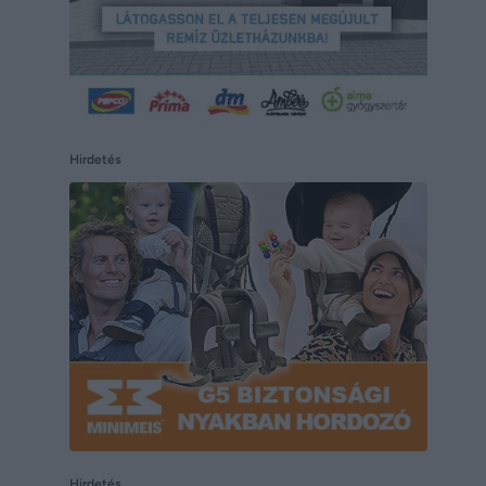
Hirdetés
Hirdetés