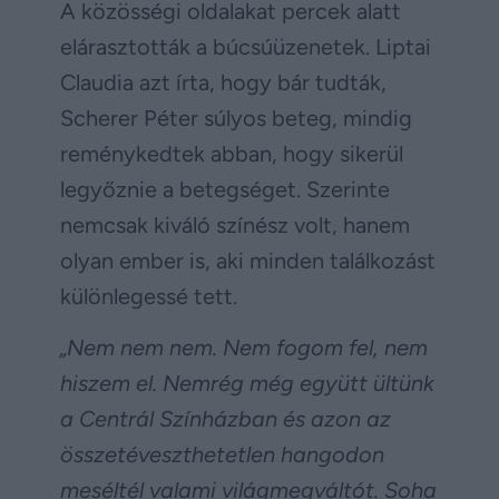
A közösségi oldalakat percek alatt
elárasztották a búcsúüzenetek. Liptai
Claudia azt írta, hogy bár tudták,
Scherer Péter súlyos beteg, mindig
reménykedtek abban, hogy sikerül
legyőznie a betegséget. Szerinte
nemcsak kiváló színész volt, hanem
olyan ember is, aki minden találkozást
különlegessé tett.
„Nem nem nem. Nem fogom fel, nem
hiszem el. Nemrég még együtt ültünk
a Centrál Színházban és azon az
összetéveszthetetlen hangodon
meséltél valami világmegváltót. Soha