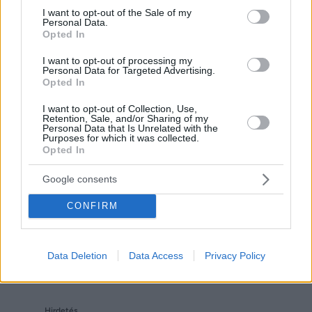
consent section.
I want to opt-out of the Sale of my
Personal Data.
Opted In
Reddit
Telegram
I want to opt-out of processing my
Personal Data for Targeted Advertising.
Email
Opted In
Hirdetés
I want to opt-out of Collection, Use,
Retention, Sale, and/or Sharing of my
Personal Data that Is Unrelated with the
Purposes for which it was collected.
Opted In
Google consents
CONFIRM
Data Deletion
Data Access
Privacy Policy
Hirdetés