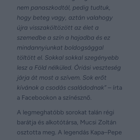
nem panaszkodtál, pedig tudtuk,
hogy beteg vagy, aztán valahogy
újra visszaköltözött az élet a
szemedbe a szín a hajadba és ez
mindannyiunkat boldogsággal
töltött el. Sokkal sokkal szegényebb
lesz a Föld nélküled. Óriási veszteség
járja át most a szívem. Sok erőt
kívánok a csodás családodnak”
– írta
a Facebookon a színésznő.
A legmeghatóbb sorokat talán régi
barátja és alkotótársa, Mucsi Zoltán
osztotta meg. A legendás Kapa–Pepe