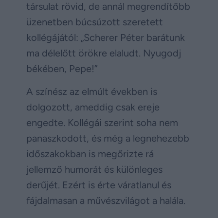
társulat rövid, de annál megrendítőbb
üzenetben búcsúzott szeretett
kollégájától: „Scherer Péter barátunk
ma délelőtt örökre elaludt. Nyugodj
békében, Pepe!”
A színész az elmúlt években is
dolgozott, ameddig csak ereje
engedte. Kollégái szerint soha nem
panaszkodott, és még a legnehezebb
időszakokban is megőrizte rá
jellemző humorát és különleges
derűjét. Ezért is érte váratlanul és
fájdalmasan a művészvilágot a halála.