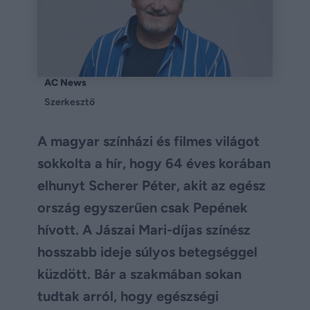
AC News
Szerkesztő
A magyar színházi és filmes világot
sokkolta a hír, hogy 64 éves korában
elhunyt Scherer Péter, akit az egész
ország egyszerűen csak Pepének
hívott. A Jászai Mari-díjas színész
hosszabb ideje súlyos betegséggel
küzdött. Bár a szakmában sokan
tudtak arról, hogy egészségi