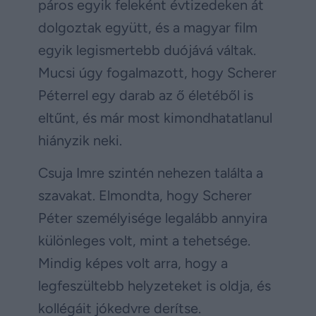
páros egyik feleként évtizedeken át
dolgoztak együtt, és a magyar film
egyik legismertebb duójává váltak.
Mucsi úgy fogalmazott, hogy Scherer
Péterrel egy darab az ő életéből is
eltűnt, és már most kimondhatatlanul
hiányzik neki.
Csuja Imre szintén nehezen találta a
szavakat. Elmondta, hogy Scherer
Péter személyisége legalább annyira
különleges volt, mint a tehetsége.
Mindig képes volt arra, hogy a
legfeszültebb helyzeteket is oldja, és
kollégáit jókedvre derítse.