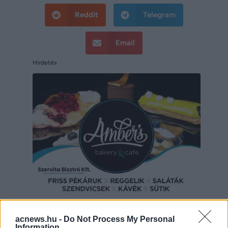
Reddit
Telegram
Email
Hirdetés
Hirdetés
acnews.hu -
Do Not Process My Personal
Information