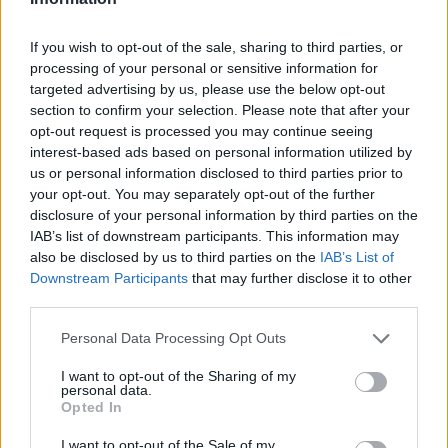
If you wish to opt-out of the sale, sharing to third parties, or
processing of your personal or sensitive information for
targeted advertising by us, please use the below opt-out
section to confirm your selection. Please note that after your
opt-out request is processed you may continue seeing
interest-based ads based on personal information utilized by
us or personal information disclosed to third parties prior to
your opt-out. You may separately opt-out of the further
disclosure of your personal information by third parties on the
IAB’s list of downstream participants. This information may
also be disclosed by us to third parties on the
IAB’s List of
Hirdetés
Downstream Participants
that may further disclose it to other
third parties.
Please note that this website/app uses one or more Google
Personal Data Processing Opt Outs
services and may gather and store information including but
not limited to your visit or usage behaviour. You may click to
I want to opt-out of the Sharing of my
personal data.
grant or deny consent to Google and its third-party tags to
Opted In
use your data for below specified purposes in below Google
consent section.
I want to opt-out of the Sale of my