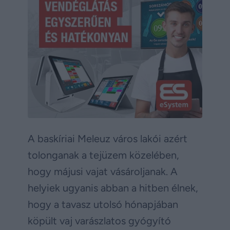
A baskíriai Meleuz város lakói azért
tolonganak a tejüzem közelében,
hogy májusi vajat vásároljanak. A
helyiek ugyanis abban a hitben élnek,
hogy a tavasz utolsó hónapjában
köpült vaj varászlatos gyógyító