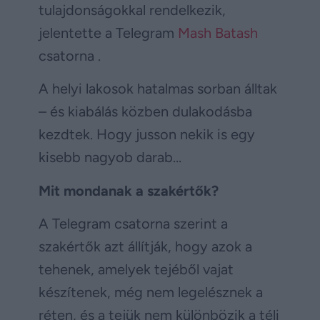
tulajdonságokkal rendelkezik,
jelentette a Telegram
Mash Batash
csatorna .
A helyi lakosok hatalmas sorban álltak
– és kiabálás közben dulakodásba
kezdtek. Hogy jusson nekik is egy
kisebb nagyob darab…
Mit mondanak a szakértők?
A Telegram csatorna szerint a
szakértők azt állítják, hogy azok a
tehenek, amelyek tejéből vajat
készítenek, még nem legelésznek a
réten, és a tejük nem különbözik a téli