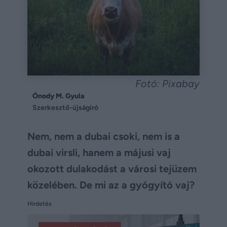
Fotó: Pixabay
Ónody M. Gyula
Szerkesztő-újságíró
Nem, nem a dubai csoki, nem is a
dubai virsli, hanem a májusi vaj
okozott dulakodást a városi tejüzem
közelében. De mi az a gyógyító vaj?
Hirdetés