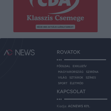
ROVATOK
FŐOLDAL
EXKLUZÍV
MAGYARORSZÁG
SZIRÉNA
VILÁG
SZTÁROK
SZÍNES
SPORT
ÉLETMÓD
KAPCSOLAT
Kiadja:
ACNEWS Kft.