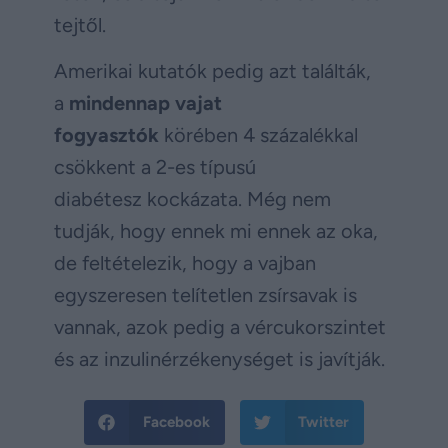
tejtől.
Amerikai kutatók pedig azt találták,
a
mindennap vajat
fogyasztók
körében 4 százalékkal
csökkent a 2-es típusú
diabétesz kockázata. Még nem
tudják, hogy ennek mi ennek az oka,
de feltételezik, hogy a vajban
egyszeresen telítetlen zsírsavak is
vannak, azok pedig a vércukorszintet
és az inzulinérzékenységet is javítják.
Facebook
Twitter