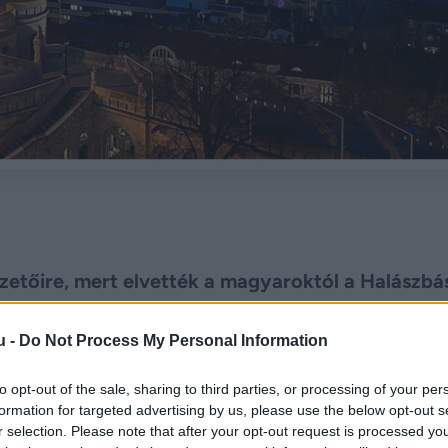
ezetőire, mert elvették a magyaroktól a Halászbá
u -
Do Not Process My Personal Information
to opt-out of the sale, sharing to third parties, or processing of your per
formation for targeted advertising by us, please use the below opt-out s
r selection. Please note that after your opt-out request is processed y