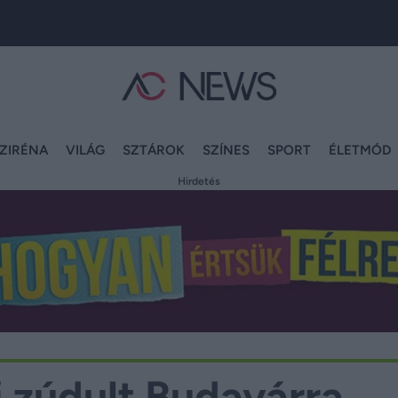
ZIRÉNA
VILÁG
SZTÁROK
SZÍNES
SPORT
ÉLETMÓD
Hirdetés
 zúdult Budavárra,