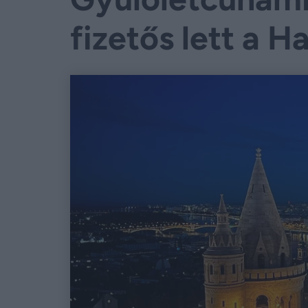
fizetős lett a H