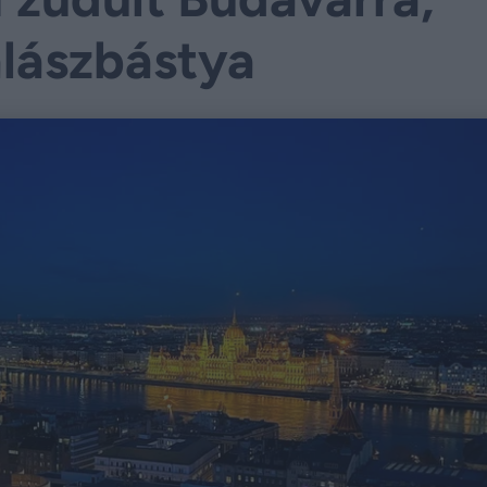
alászbástya