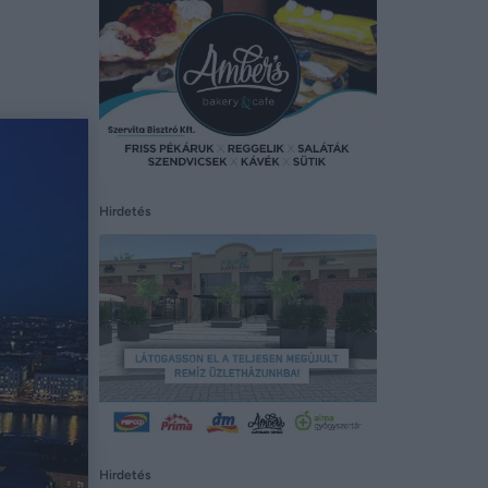
Hirdetés
Hirdetés