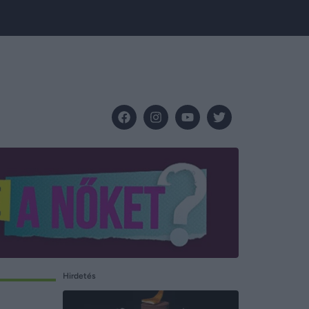
Hirdetés