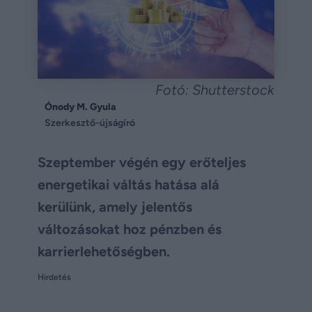
Fotó: Shutterstock
Ónody M. Gyula
Szerkesztő-újságíró
Szeptember végén egy erőteljes
energetikai váltás hatása alá
kerülünk, amely jelentős
változásokat hoz pénzben és
karrierlehetőségben.
Hirdetés