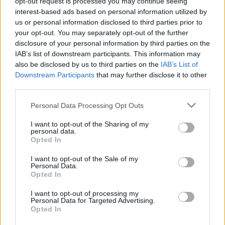
opt-out request is processed you may continue seeing
interest-based ads based on personal information utilized by
us or personal information disclosed to third parties prior to
your opt-out. You may separately opt-out of the further
disclosure of your personal information by third parties on the
IAB’s list of downstream participants. This information may
also be disclosed by us to third parties on the
IAB’s List of
Downstream Participants
that may further disclose it to other
Hirdetés
third parties.
Please note that this website/app uses one or more Google
Personal Data Processing Opt Outs
services and may gather and store information including but
not limited to your visit or usage behaviour. You may click to
I want to opt-out of the Sharing of my
personal data.
grant or deny consent to Google and its third-party tags to
Opted In
use your data for below specified purposes in below Google
consent section.
I want to opt-out of the Sale of my
Personal Data.
Opted In
I want to opt-out of processing my
Personal Data for Targeted Advertising.
Opted In