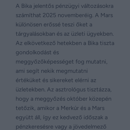
A Bika jelentős pénzügyi változásokra
számíthat 2025 novemberéig. A Mars
különösen erőssé teszi őket a
tárgyalásokban és az üzleti ügyekben.
Az elkövetkező hetekben a Bika tiszta
gondolkodást és
meggyőzőképességet fog mutatni,
ami segít nekik megmutatni
értéküket és sikereket elérni az
üzletekben. Az asztrológus tisztázza,
hogy a meggyőzés október közepén
tetőzik, amikor a Merkúr és a Mars
együtt áll, így ez kedvező időszak a
pénzkeresésre vagy a jövedelmező