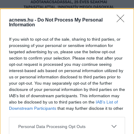
acnews.hu -
Do Not Process My Personal
Information
If you wish to opt-out of the sale, sharing to third parties, or
Hirdetés
processing of your personal or sensitive information for
targeted advertising by us, please use the below opt-out
section to confirm your selection. Please note that after your
opt-out request is processed you may continue seeing
interest-based ads based on personal information utilized by
us or personal information disclosed to third parties prior to
your opt-out. You may separately opt-out of the further
disclosure of your personal information by third parties on the
IAB’s list of downstream participants. This information may
also be disclosed by us to third parties on the
IAB’s List of
Downstream Participants
that may further disclose it to other
third parties.
Please note that this website/app uses one or more Google
Personal Data Processing Opt Outs
services and may gather and store information including but
Hirdetés