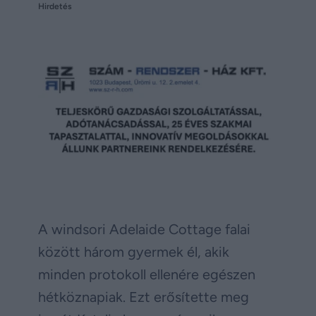
Hirdetés
A windsori Adelaide Cottage falai
között három gyermek él, akik
minden protokoll ellenére egészen
hétköznapiak. Ezt erősítette meg