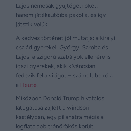
Lajos nemcsak gyűjtögeti őket,
hanem játékautóiba pakolja, és így
játszik velük.
A kedves történet jól mutatja: a királyi
család gyerekei, György, Sarolta és
Lajos, a szigorú szabályok ellenére is
igazi gyerekek, akik kíváncsian
fedezik fel a világot – számolt be róla
a
Heute
.
Miközben Donald Trump hivatalos
látogatása zajlott a windsori
kastélyban, egy pillanatra mégis a
legfiatalabb trónörökös került