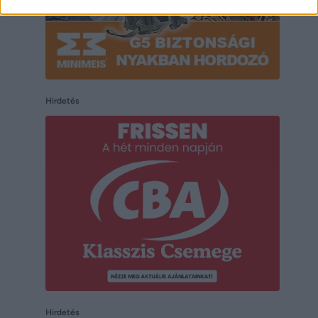
Hirdetés
Hirdetés