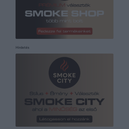
Hirdetés