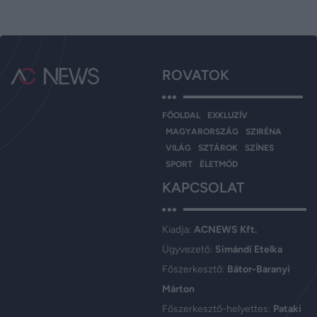
ROVATOK
FŐOLDAL
EXKLUZÍV
MAGYARORSZÁG
SZIRÉNA
VILÁG
SZTÁROK
SZÍNES
SPORT
ÉLETMÓD
KAPCSOLAT
Kiadja:
ACNEWS Kft.
Ügyvezető:
Simándi Etelka
Főszerkesztő:
Bátor-Baranyi
Márton
Főszerkesztő-helyettes:
Pataki