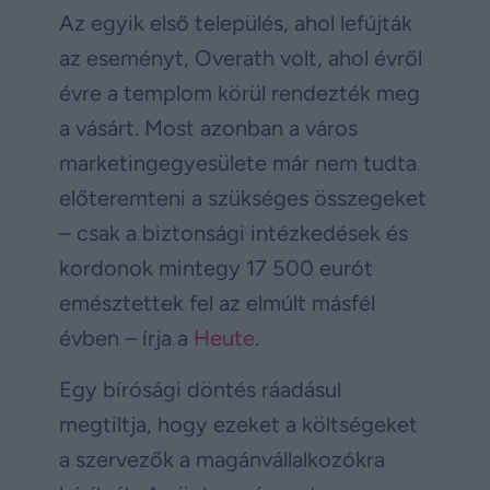
Az egyik első település, ahol lefújták
az eseményt, Overath volt, ahol évről
évre a templom körül rendezték meg
a vásárt. Most azonban a város
marketingegyesülete már nem tudta
előteremteni a szükséges összegeket
– csak a biztonsági intézkedések és
kordonok mintegy 17 500 eurót
emésztettek fel az elmúlt másfél
évben – írja a
Heute
.
Egy bírósági döntés ráadásul
megtiltja, hogy ezeket a költségeket
a szervezők a magánvállalkozókra