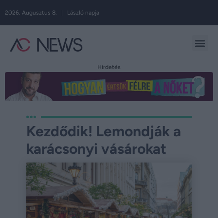
2026. Augusztus 8. | László napja
Hirdetés
Kezdődik! Lemondják a
karácsonyi vásárokat