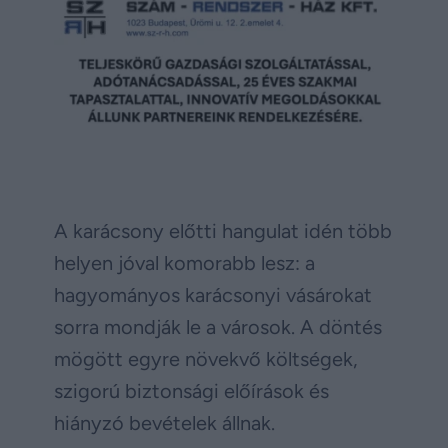
A karácsony előtti hangulat idén több
helyen jóval komorabb lesz: a
hagyományos karácsonyi vásárokat
sorra mondják le a városok. A döntés
mögött egyre növekvő költségek,
szigorú biztonsági előírások és
hiányzó bevételek állnak.