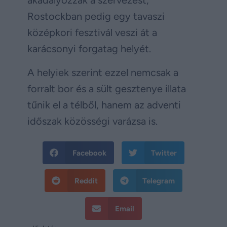
akadályozzák a szervezést,
Rostockban pedig egy tavaszi
középkori fesztivál veszi át a
karácsonyi forgatag helyét.
A helyiek szerint ezzel nemcsak a
forralt bor és a sült gesztenye illata
tűnik el a télből, hanem az adventi
időszak közösségi varázsa is.
Facebook
Twitter
Reddit
Telegram
Email