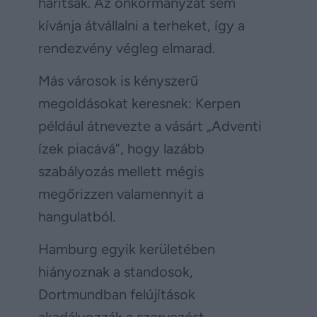
hárítsák. Az önkormányzat sem
kívánja átvállalni a terheket, így a
rendezvény végleg elmarad.
Más városok is kényszerű
megoldásokat keresnek: Kerpen
például átnevezte a vásárt „Adventi
ízek piacává”, hogy lazább
szabályozás mellett mégis
megőrizzen valamennyit a
hangulatból.
Hamburg egyik kerületében
hiányoznak a standosok,
Dortmundban felújítások