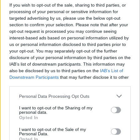
If you wish to opt-out of the sale, sharing to third parties, or
Email
processing of your personal or sensitive information for
targeted advertising by us, please use the below opt-out
Hirdetés
section to confirm your selection. Please note that after your
opt-out request is processed you may continue seeing
interest-based ads based on personal information utilized by
us or personal information disclosed to third parties prior to
your opt-out. You may separately opt-out of the further
disclosure of your personal information by third parties on the
IAB’s list of downstream participants. This information may
also be disclosed by us to third parties on the
IAB’s List of
Downstream Participants
that may further disclose it to other
third parties.
Please note that this website/app uses one or more Google
Personal Data Processing Opt Outs
services and may gather and store information including but
not limited to your visit or usage behaviour. You may click to
I want to opt-out of the Sharing of my
personal data.
Hirdetés
grant or deny consent to Google and its third-party tags to
Opted In
use your data for below specified purposes in below Google
consent section.
I want to opt-out of the Sale of my
Personal Data.
Opted In