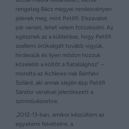
rengeteg Bács megyei rendezvényen
jelenek meg, mint Petőfi. Elszavalok
pár verset, lehet velem fotózkodni. Az
egésznek az a küldetése, hogy Petőfi
szellemi örökségét tovább vigyük,
hirdessük és ilyen módon hozzuk
közelebb a költőt a fiatalsághoz” –
mondta az AcNews-nak Bánfalvi
Szilárd, aki annak idején épp Petőfi
Sándor versével jelentkezett a
színművészetire.
„2012-13-ban, amikor készültem az
egyetemi felvételire, a