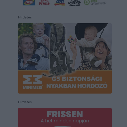
Hirdetés
Hirdetés