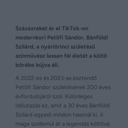
Százezreket ér el TikTok-on
modernkori Petőfi Sándor. Bánföldi
Szilárd, a nyárlőrinci születésű
színművész lassan fél életét a költő
bőrébe bújva éli.
A 2022-es és 2023-as esztendő
Petőfi Sándor születésének 200 éves
évfordulójáról szól. Különleges
időutazás ez, amit a 30 éves Bánföldi
Szilárd egyedi módon használ ki, ő
maga szellemül át a legendás költővé.