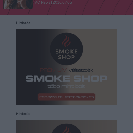
AC News
2026.07.06.
Hirdetés
Hirdetés