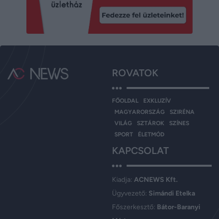
ROVATOK
FŐOLDAL
EXKLUZÍV
MAGYARORSZÁG
SZIRÉNA
VILÁG
SZTÁROK
SZÍNES
SPORT
ÉLETMÓD
KAPCSOLAT
Kiadja:
ACNEWS Kft.
Ügyvezető:
Simándi Etelka
Főszerkesztő:
Bátor-Baranyi