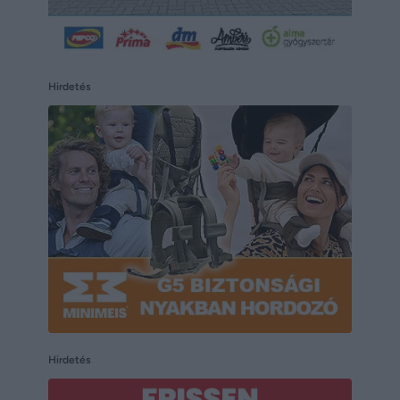
Hirdetés
Hirdetés