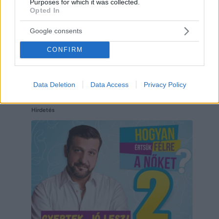
Purposes for which it was collected.
Opted In
Google consents
CONFIRM
Data Deletion
Data Access
Privacy Policy
Hirdetés