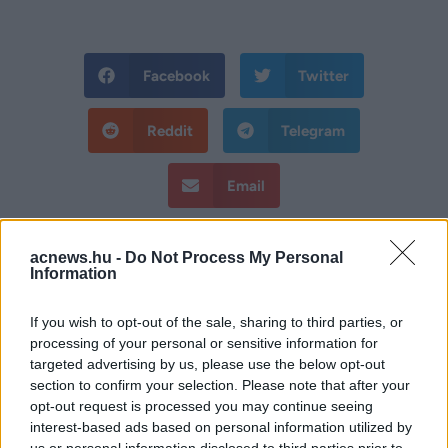
Facebook
Twitter
Reddit
Telegram
Email
Hirdetés
acnews.hu -
Do Not Process My Personal
Information
If you wish to opt-out of the sale, sharing to third parties, or
processing of your personal or sensitive information for
targeted advertising by us, please use the below opt-out
section to confirm your selection. Please note that after your
opt-out request is processed you may continue seeing
interest-based ads based on personal information utilized by
us or personal information disclosed to third parties prior to