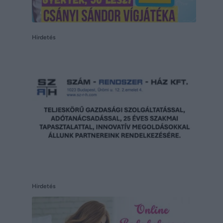
Hirdetés
Hirdetés