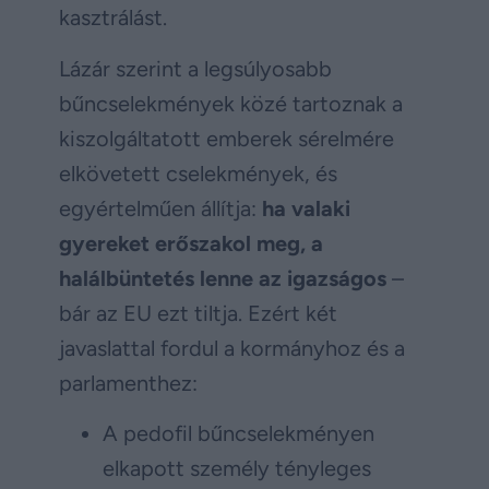
kasztrálást.
Lázár szerint a legsúlyosabb
bűncselekmények közé tartoznak a
kiszolgáltatott emberek sérelmére
elkövetett cselekmények, és
egyértelműen állítja:
ha valaki
gyereket erőszakol meg, a
halálbüntetés lenne az igazságos
–
bár az EU ezt tiltja. Ezért két
javaslattal fordul a kormányhoz és a
parlamenthez:
A pedofil bűncselekményen
elkapott személy tényleges