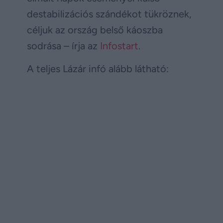
destabilizációs szándékot tükröznek,
céljuk az ország belső káoszba
sodrása – írja az
Infostart
.
A teljes Lázár infó alább látható: