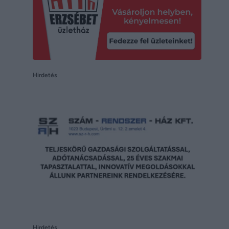
Hirdetés
Hirdetés