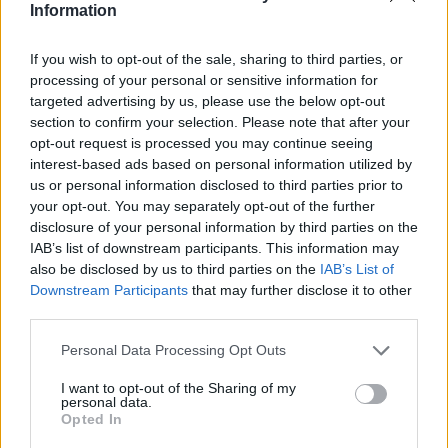
Information
Reddit
Telegram
If you wish to opt-out of the sale, sharing to third parties, or
processing of your personal or sensitive information for
targeted advertising by us, please use the below opt-out
Email
section to confirm your selection. Please note that after your
opt-out request is processed you may continue seeing
Hirdetés
interest-based ads based on personal information utilized by
us or personal information disclosed to third parties prior to
your opt-out. You may separately opt-out of the further
disclosure of your personal information by third parties on the
IAB’s list of downstream participants. This information may
also be disclosed by us to third parties on the
IAB’s List of
Downstream Participants
that may further disclose it to other
third parties.
Please note that this website/app uses one or more Google
Personal Data Processing Opt Outs
services and may gather and store information including but
not limited to your visit or usage behaviour. You may click to
I want to opt-out of the Sharing of my
personal data.
grant or deny consent to Google and its third-party tags to
Opted In
use your data for below specified purposes in below Google
Hirdetés