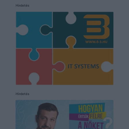
Hirdetés
Hirdetés