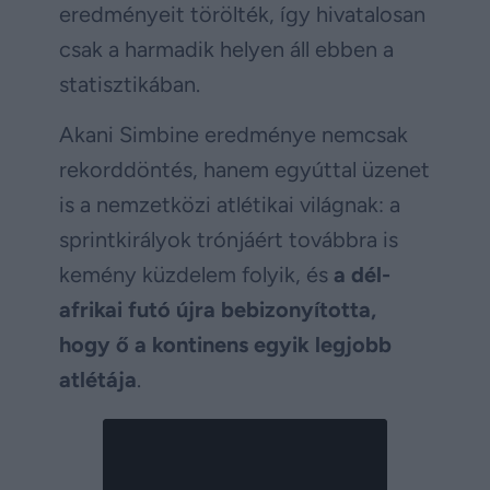
eredményeit törölték, így hivatalosan
csak a harmadik helyen áll ebben a
statisztikában.
Akani Simbine eredménye nemcsak
rekorddöntés, hanem egyúttal üzenet
is a nemzetközi atlétikai világnak: a
sprintkirályok trónjáért továbbra is
kemény küzdelem folyik, és
a dél-
afrikai futó újra bebizonyította,
hogy ő a kontinens egyik legjobb
atlétája
.