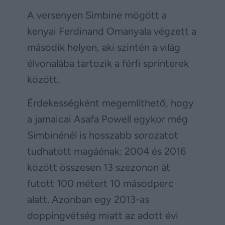
A versenyen Simbine mögött a
kenyai Ferdinand Omanyala végzett a
második helyen, aki szintén a világ
élvonalába tartozik a férfi sprinterek
között.
Érdekességként megemlíthető, hogy
a jamaicai Asafa Powell egykor még
Simbinénél is hosszabb sorozatot
tudhatott magáénak: 2004 és 2016
között összesen 13 szezonon át
futott 100 métert 10 másodperc
alatt. Azonban egy 2013-as
doppingvétség miatt az adott évi