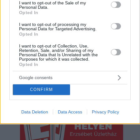
consent section.
I want to opt-out of the Sale of my
Personal Data.
Opted In
I want to opt-out of processing my
Personal Data for Targeted Advertising.
Opted In
I want to opt-out of Collection, Use,
Retention, Sale, and/or Sharing of my
Personal Data that Is Unrelated with the
Purposes for which it was collected.
Opted In
Google consents
CONFIRM
Hirdetés
Data Deletion
Data Access
Privacy Policy