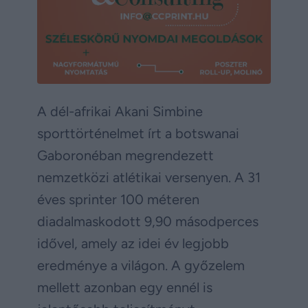
A dél-afrikai Akani Simbine
sporttörténelmet írt a botswanai
Gaboronéban megrendezett
nemzetközi atlétikai versenyen. A 31
éves sprinter 100 méteren
diadalmaskodott 9,90 másodperces
idővel, amely az idei év legjobb
eredménye a világon. A győzelem
mellett azonban egy ennél is